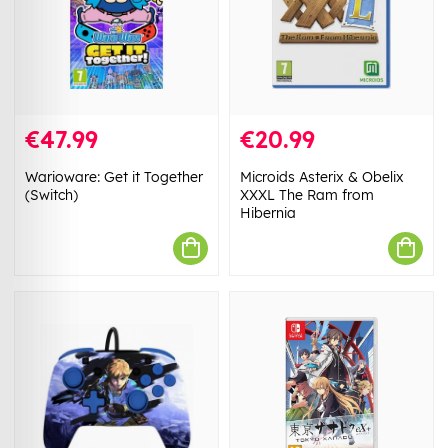
€47.99
€20.99
Warioware: Get it Together
Microids Asterix & Obelix
(Switch)
XXXL The Ram from
Hibernia