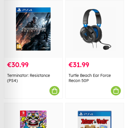
€30.99
€31.99
Terminator: Resistance
Turtle Beach Ear Force
(PS4)
Recon 50P