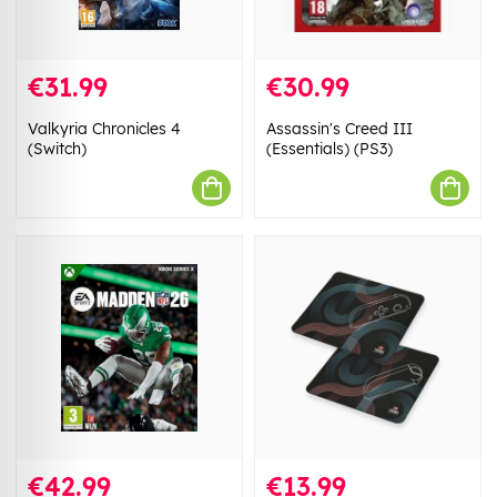
€31.99
€30.99
Valkyria Chronicles 4
Assassin's Creed III
(Switch)
(Essentials) (PS3)
€42.99
€13.99