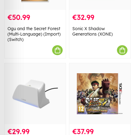
€50.99
€32.99
Ogu and the Secret Forest
Sonic X Shadow
(Multi-Language) (Import)
Generations (XONE)
(Switch)
€29.99
€37.99