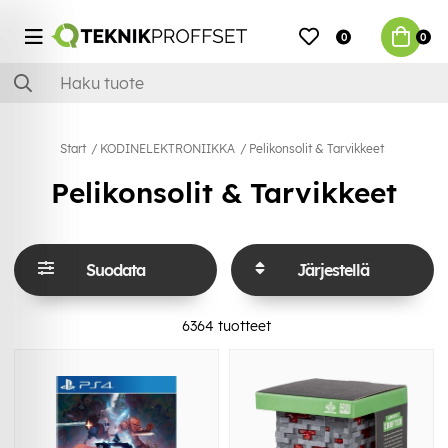
0
0
Start
KODINELEKTRONIIKKA
Pelikonsolit & Tarvikkeet
Pelikonsolit & Tarvikkeet
Suodata
Järjestellä
6364
tuotteet