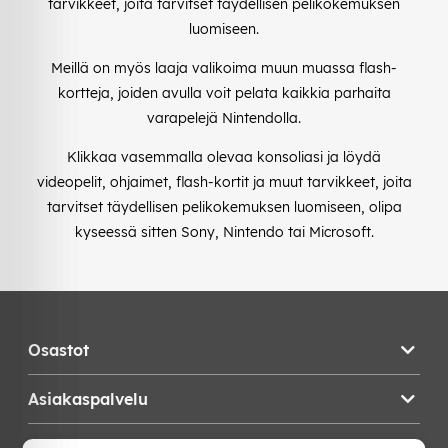
tarvikkeet, joita tarvitset täydellisen pelikokemuksen
luomiseen.
Meillä on myös laaja valikoima muun muassa flash-
kortteja, joiden avulla voit pelata kaikkia parhaita
varapelejä Nintendolla.
Klikkaa vasemmalla olevaa konsoliasi ja löydä
videopelit, ohjaimet, flash-kortit ja muut tarvikkeet, joita
tarvitset täydellisen pelikokemuksen luomiseen, olipa
kyseessä sitten Sony, Nintendo tai Microsoft.
Osastot
Asiakaspalvelu
Teknikproffset