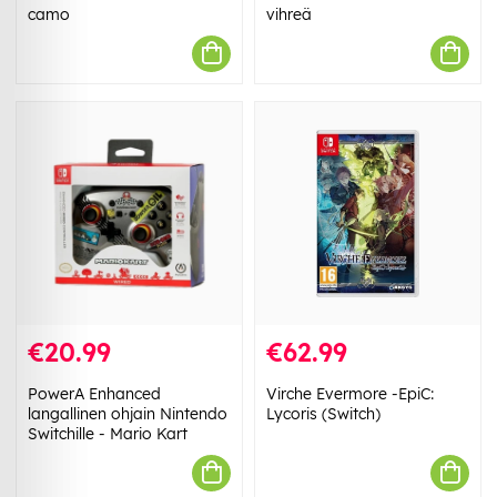
camo
vihreä
€20.99
€62.99
PowerA Enhanced
Virche Evermore -EpiC:
langallinen ohjain Nintendo
Lycoris (Switch)
Switchille - Mario Kart