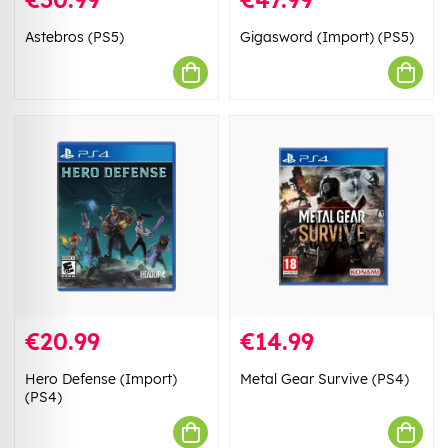
Astebros (PS5)
Gigasword (Import) (PS5)
€20.99
€14.99
Hero Defense (Import)
Metal Gear Survive (PS4)
(PS4)