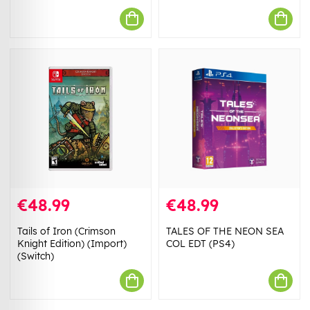
€48.99
€48.99
Tails of Iron (Crimson
TALES OF THE NEON SEA
Knight Edition) (Import)
COL EDT (PS4)
(Switch)