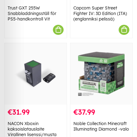
Trust GXT 255W
Capcom Super Street
Snabbladdningsställ för
Fighter IV: 3D Edition (ITA)
PS5-handkontroll Vit
(englanniksi pelissä)
€31.99
€37.99
NACON Xboxin
Noble Collection Minecraft
kaksoislatauslaite
Illuminating Diamond -valo
Virallinen lisenssi/musta