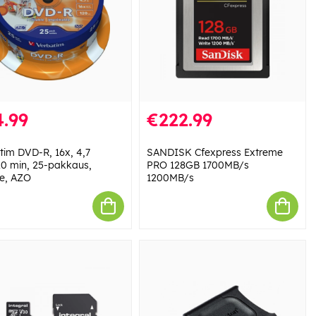
.99
€222.99
tim DVD-R, 16x, 4,7
SANDISK Cfexpress Extreme
0 min, 25-pakkaus,
PRO 128GB 1700MB/s
le, AZO
1200MB/s