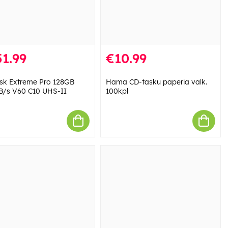
1.99
€10.99
sk Extreme Pro 128GB
Hama CD-tasku paperia valk.
/s V60 C10 UHS-II
100kpl