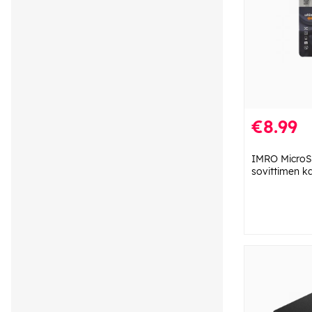
€8.99
IMRO MicroS
sovittimen k