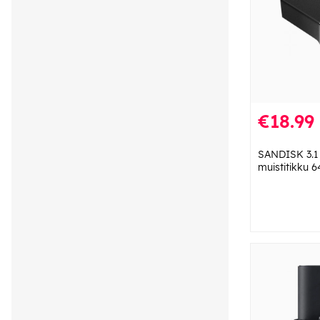
€18.99
SANDISK 3.1 
muistitikku 