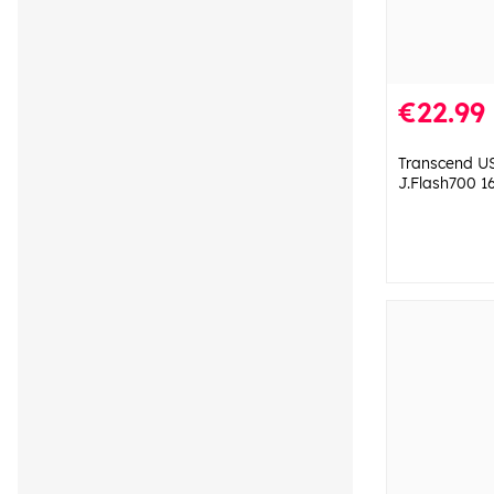
€22.99
Transcend U
J.Flash700 