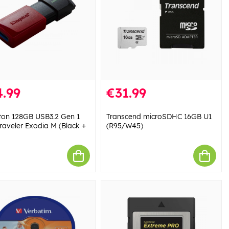
.99
€31.99
ton 128GB USB3.2 Gen 1
Transcend microSDHC 16GB U1
raveler Exodia M (Black +
(R95/W45)