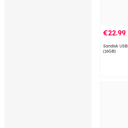
€22.99
Sandisk USB-
(16GB)