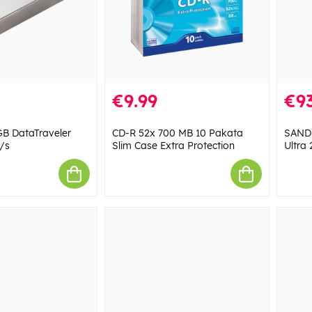
€9.99
€93
GB DataTraveler
CD-R 52x 700 MB 10 Pakata
SANDI
/s
Slim Case Extra Protection
Ultra