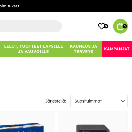
oimitukset
0
0
LELUT, TUOTTEET LAPSILLE
KAUNEUS JA
KAMPANJAT
JA VAUVOILLE
TERVEYS
Järjestellä:
Suosituimmat