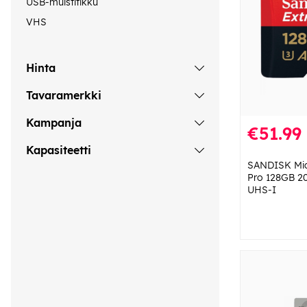
USB-muistitikku
VHS
Hinta
Tavaramerkki
Kampanja
€51.99
Kapasiteetti
SANDISK Mi
Pro 128GB 2
UHS-I