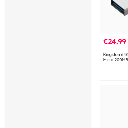
€24.99
Kingston 64
Micro 200MB