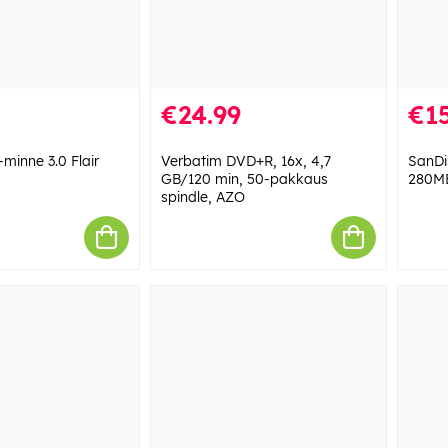
€24.99
€15
minne 3.0 Flair
Verbatim DVD+R, 16x, 4,7
SanDi
GB/120 min, 50-pakkaus
280MB
spindle, AZO