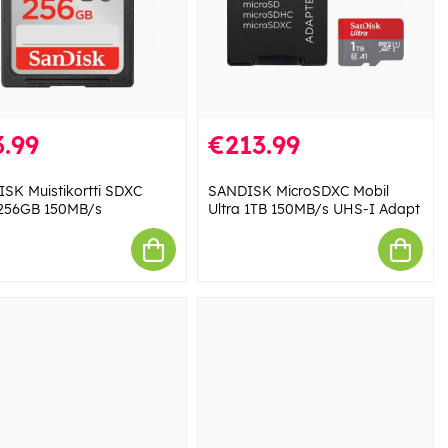
.99
€213.99
SK Muistikortti SDXC
SANDISK MicroSDXC Mobil
 256GB 150MB/s
Ultra 1TB 150MB/s UHS-I Adapt