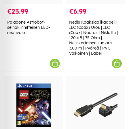
€23.99
€6.99
Paladone Astrobot-
Nedis Koaksiaalikaapeli |
seinäkiinnitteinen LED-
IEC (Coax) Uros | IEC
neonvalo
(Coax) Naaras | Niklattu |
120 dB | 75 Ohm |
Nelinkertainen suojaus |
3.00 m | Pyöreä | PVC |
Valkoinen | Label