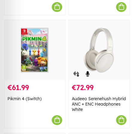
€61.99
€72.99
Pikmin 4 (Switch)
Audeeo Serenehush Hybrid
ANC + ENC Headphones
White