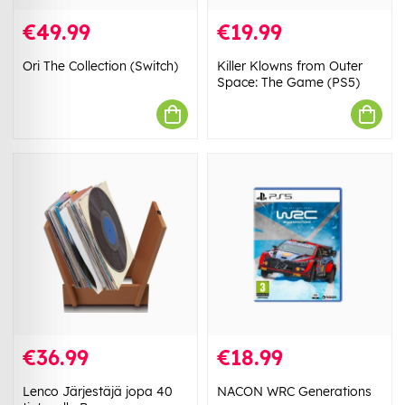
€49.99
€19.99
Ori The Collection (Switch)
Killer Klowns from Outer
Space: The Game (PS5)
€36.99
€18.99
Lenco Järjestäjä jopa 40
NACON WRC Generations