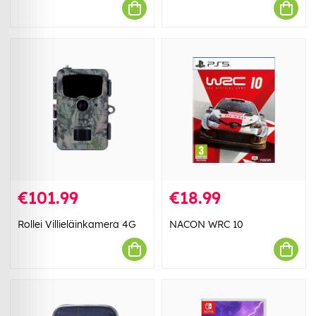
€101.99
€18.99
Rollei Villieläinkamera 4G
NACON WRC 10