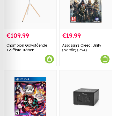
€109.99
€19.99
Champion Golvstående
Assassin's Creed: Unity
TV-fäste Träben
(Nordic) (PS4)