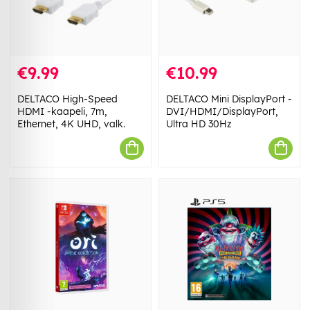
€9.99
€10.99
DELTACO High-Speed
DELTACO Mini DisplayPort -
HDMI -kaapeli, 7m,
DVI/HDMI/DisplayPort,
Ethernet, 4K UHD, valk.
Ultra HD 30Hz