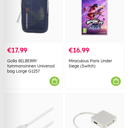
€17.99
€16.99
Golla BILBERRY
Miraculous Paris Under
tummansininen Universal
Siege (Switch)
bag Large G1257