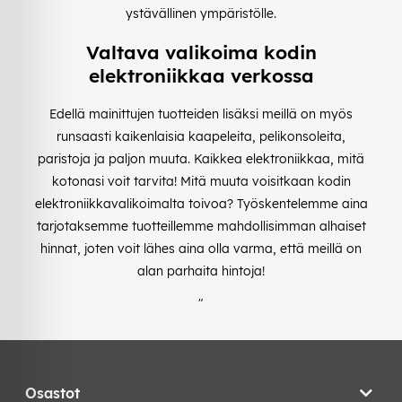
ystävällinen ympäristölle.
Valtava valikoima kodin
elektroniikkaa verkossa
Edellä mainittujen tuotteiden lisäksi meillä on myös
runsaasti kaikenlaisia kaapeleita, pelikonsoleita,
paristoja ja paljon muuta. Kaikkea elektroniikkaa, mitä
kotonasi voit tarvita! Mitä muuta voisitkaan kodin
elektroniikkavalikoimalta toivoa? Työskentelemme aina
tarjotaksemme tuotteillemme mahdollisimman alhaiset
hinnat, joten voit lähes aina olla varma, että meillä on
alan parhaita hintoja!
"
Osastot