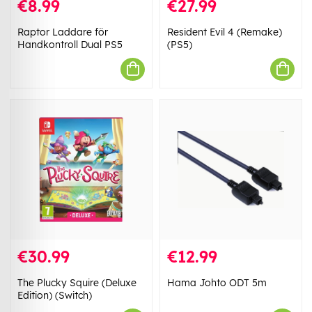
€8.99
€27.99
Raptor Laddare för
Resident Evil 4 (Remake)
Handkontroll Dual PS5
(PS5)
€30.99
€12.99
The Plucky Squire (Deluxe
Hama Johto ODT 5m
Edition) (Switch)