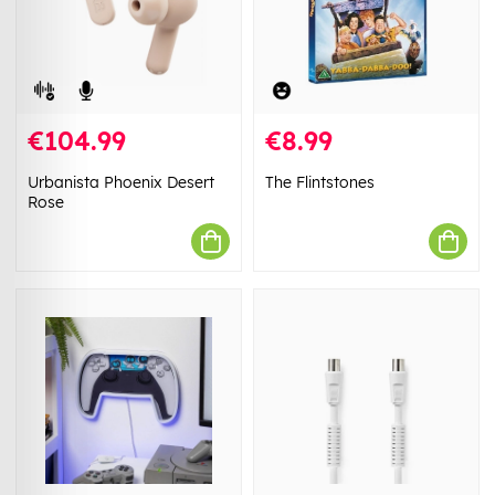
€104.99
€8.99
Urbanista Phoenix Desert
The Flintstones
Rose