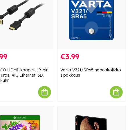
99
€3.99
CO HDMI-kaapeli, 19-pin
Varta V321/SR65 hopeakolikko
 uros, 4K, Ethernet, 3D,
1 pakkaus
 kulm