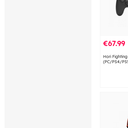
€67.99
Hori Fighti
(PC/PS4/PS