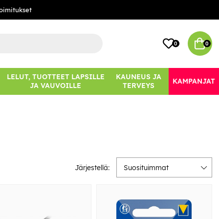
oimitukset
0
0
LELUT, TUOTTEET LAPSILLE
KAUNEUS JA
KAMPANJAT
JA VAUVOILLE
TERVEYS
Järjestellä:
Suosituimmat