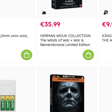
€35.99
€9.
3,5mm uros-uros,
HERMAN WOUK COLLECTION
KING
The Winds of War + War &
THE 
Remembrance Limited Edition