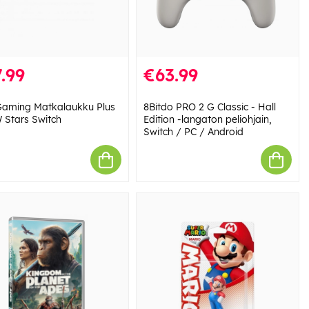
.99
€63.99
aming Matkalaukku Plus
8Bitdo PRO 2 G Classic - Hall
Stars Switch
Edition -langaton peliohjain,
Switch / PC / Android