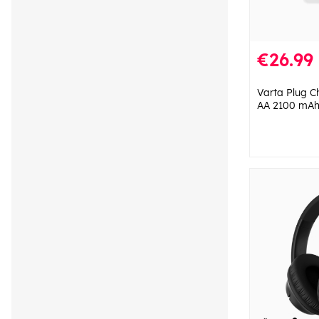
€26.99
Varta Plug C
AA 2100 mA