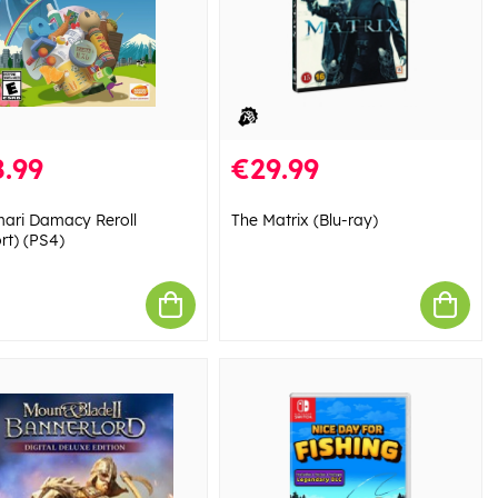
.99
€29.99
ari Damacy Reroll
The Matrix (Blu-ray)
rt) (PS4)