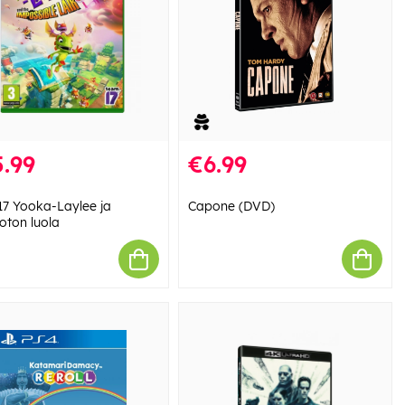
.99
€6.99
7 Yooka-Laylee ja
Capone (DVD)
ton luola