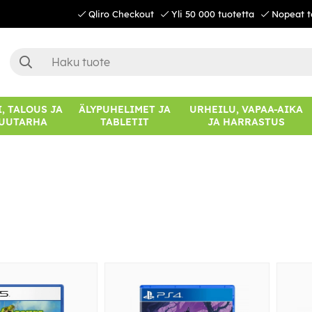
Qliro Checkout
Yli 50 000 tuotetta
Nopeat t
, TALOUS JA
ÄLYPUHELIMET JA
URHEILU, VAPAA-AIKA
UUTARHA
TABLETIT
JA HARRASTUS