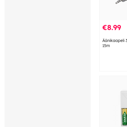
€8.99
Äänikaapeli 
15m