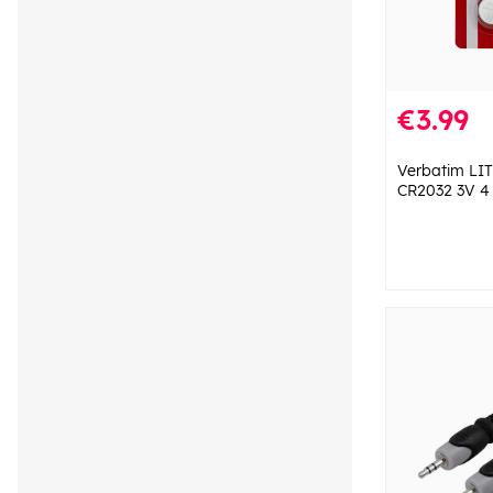
€3.99
Verbatim LI
CR2032 3V 4