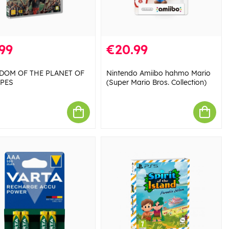
99
€20.99
DOM OF THE PLANET OF
Nintendo Amiibo hahmo Mario
APES
(Super Mario Bros. Collection)