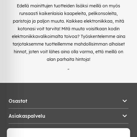
Edellä mainittujen tuotteiden lisäksi meillä on myös
runsaasti kaikenlaisia kaapeleita, pelikonsoleita,
paristoja ja paljon muuta. Kaikkea elektroniikkaa, mitä
kotonasi voit tarvita! Mitä muuta voisitkaan kodin
elektroniikkavalikoimalta toivoa? Työskentelemme aina
tarjotaksemme tuotteillemme mahdollisimman alhaiset
hinnat, joten voit lähes aina olla varma, että meillä on
alan parhaita hintoja!
"
Osastot
Asiakaspalvelu
Teknikproffset