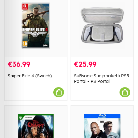
€36.99
€25.99
Sniper Elite 4 (Switch)
SuBsonic Suojapaketti PS5
Portal - PS Portal