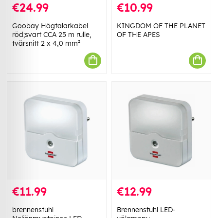
€24.99
€10.99
Goobay Högtalarkabel
KINGDOM OF THE PLANET
röd;svart CCA 25 m rulle,
OF THE APES
tvärsnitt 2 x 4,0 mm²
€11.99
€12.99
brennenstuhl
Brennenstuhl LED-