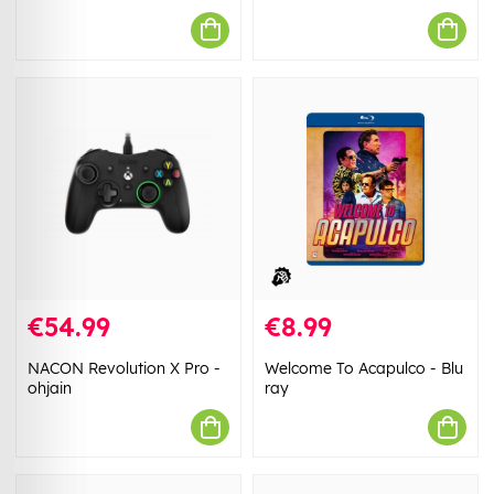
€54.99
€8.99
NACON Revolution X Pro -
Welcome To Acapulco - Blu
ohjain
ray