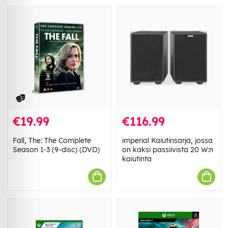
€19.99
€116.99
Fall, The: The Complete
imperial Kaiutinsarja, jossa
Season 1-3 (9-disc) (DVD)
on kaksi passiivista 20 W:n
kaiutinta