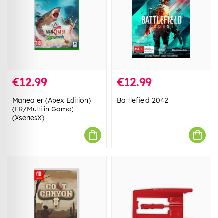
€12.99
€12.99
Maneater (Apex Edition)
Battlefield 2042
(FR/Multi in Game)
(XseriesX)