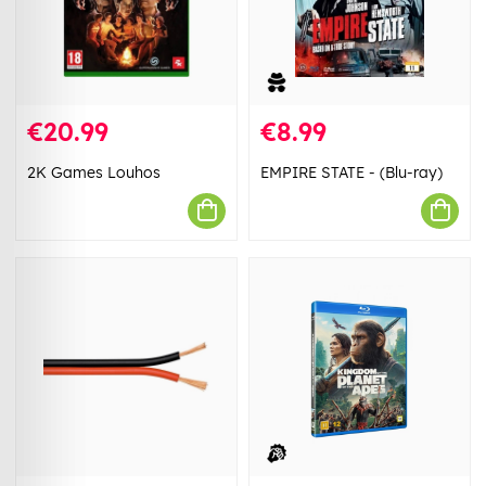
€20.99
€8.99
2K Games Louhos
EMPIRE STATE - (Blu-ray)