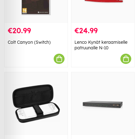
€20.99
€24.99
Colt Canyon (Switch)
Lenco Kynät keraamiselle
patruunalle N-10