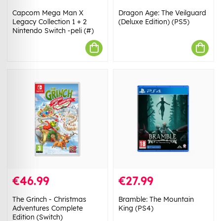
Capcom Mega Man X
Dragon Age: The Veilguard
Legacy Collection 1 + 2
(Deluxe Edition) (PS5)
Nintendo Switch -peli (#)
€46.99
€27.99
The Grinch - Christmas
Bramble: The Mountain
Adventures Complete
King (PS4)
Edition (Switch)