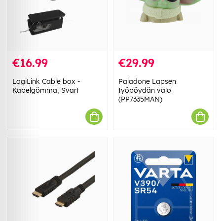
€16.99
€29.99
LogiLink Cable box -
Paladone Lapsen
Kabelgömma, Svart
työpöydän valo
(PP7335MAN)