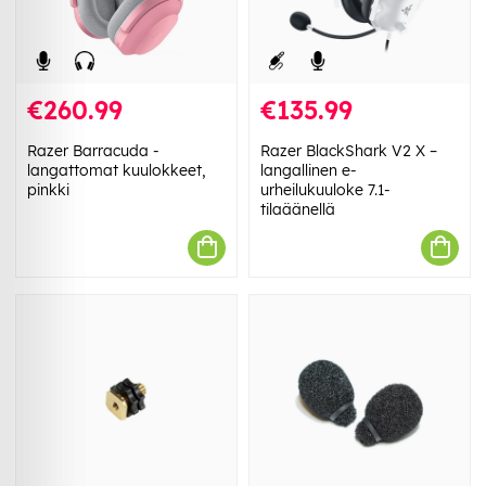
€260.99
€135.99
Razer Barracuda -
Razer BlackShark V2 X –
langattomat kuulokkeet,
langallinen e-
pinkki
urheilukuuloke 7.1-
tilaäänellä