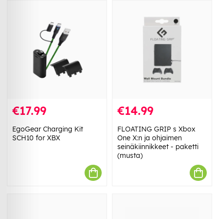
€17.99
€14.99
EgoGear Charging Kit
FLOATING GRIP s Xbox
SCH10 for XBX
One X:n ja ohjaimen
seinäkiinnikkeet - paketti
(musta)