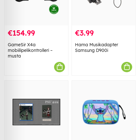
€154.99
€3.99
GameSir X4a
Hama Musikadapter
mobiilipelikontrolleri –
Samsung D900i
musta