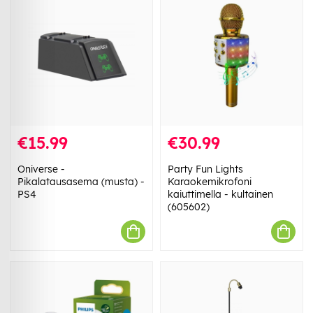
€15.99
€30.99
Oniverse -
Party Fun Lights
Pikalatausasema (musta) -
Karaokemikrofoni
PS4
kaiuttimella - kultainen
(605602)