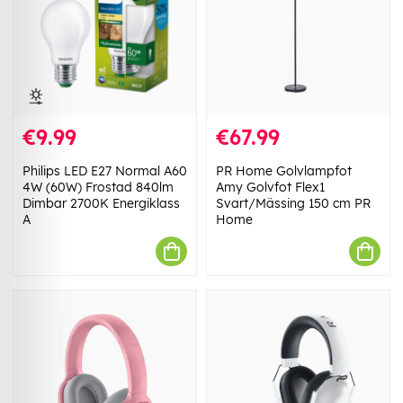
€9.99
€67.99
Philips LED E27 Normal A60
PR Home Golvlampfot
4W (60W) Frostad 840lm
Amy Golvfot Flex1
Dimbar 2700K Energiklass
Svart/Mässing 150 cm PR
A
Home