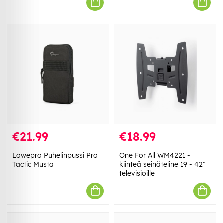
€21.99
€18.99
Lowepro Puhelinpussi Pro
One For All WM4221 -
Tactic Musta
kiinteä seinäteline 19 - 42"
televisioille