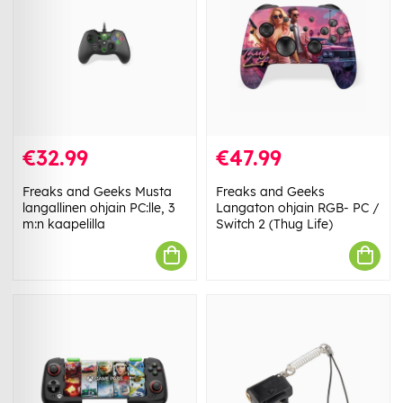
€32.99
€47.99
Freaks and Geeks Musta
Freaks and Geeks
langallinen ohjain PC:lle, 3
Langaton ohjain RGB- PC /
m:n kaapelilla
Switch 2 (Thug Life)