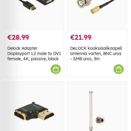
€28.99
€21.99
Delock Adapter
DeLOCK koaksiaalikaapeli
Displayport 1.2 male to DVI
antennia varten, BNC uros
female, 4K, passive, black
- SMB uros, 3m