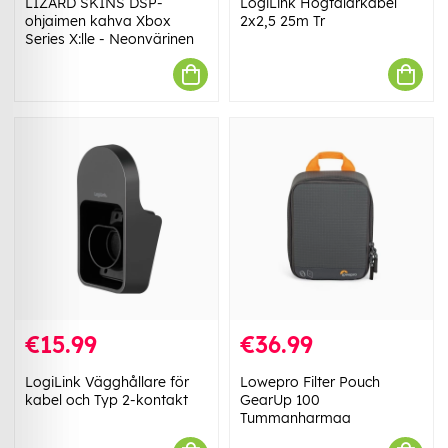
LIZARD SKINS DSP-
LogiLink Högtalarkabel
ohjaimen kahva Xbox
2x2,5 25m Tr
Series X:lle - Neonvärinen
€15.99
€36.99
LogiLink Vägghållare för
Lowepro Filter Pouch
kabel och Typ 2-kontakt
GearUp 100
Tummanharmaa