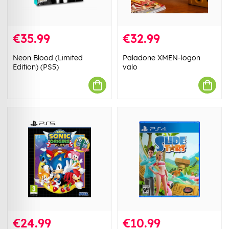
€35.99
€32.99
Neon Blood (Limited
Paladone XMEN-logon
Edition) (PS5)
valo
€24.99
€10.99