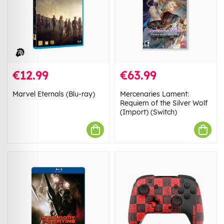
€12.99
€63.99
Marvel Eternals (Blu-ray)
Mercenaries Lament:
Requiem of the Silver Wolf
(Import) (Switch)