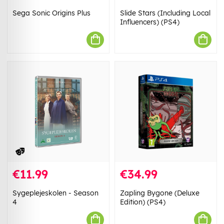
Sega Sonic Origins Plus
Slide Stars (Including Local
Influencers) (PS4)
€11.99
€34.99
Sygeplejeskolen - Season
Zapling Bygone (Deluxe
4
Edition) (PS4)