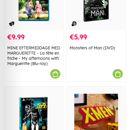
€9.99
€5.99
MINE EFTERMIDDAGE MED
Monsters of Man (DVD)
MARGUERITTE - La tête en
friche - My afternoons with
Margueritte (Blu-ray)