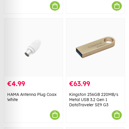
€4.99
€63.99
HAMA Antenna Plug Coax
Kingston 256GB 220MB/s
White
Metal USB 3.2 Gen 1
DataTraveler SE9 G3