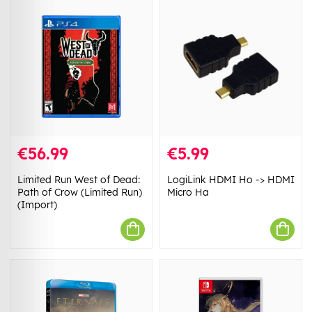
€56.99
€5.99
Limited Run West of Dead:
LogiLink HDMI Ho -> HDMI
Path of Crow (Limited Run)
Micro Ha
(Import)