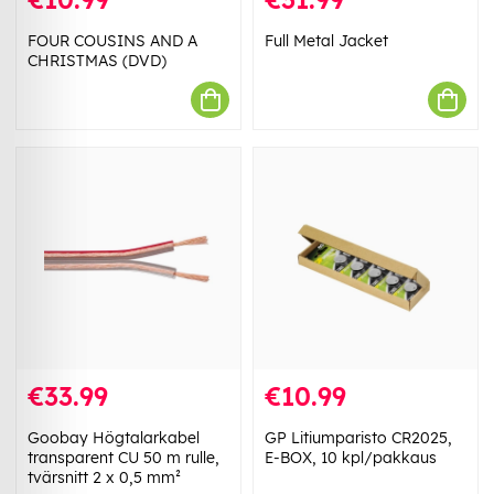
FOUR COUSINS AND A
Full Metal Jacket
CHRISTMAS (DVD)
€33.99
€10.99
Goobay Högtalarkabel
GP Litiumparisto CR2025,
transparent CU 50 m rulle,
E-BOX, 10 kpl/pakkaus
tvärsnitt 2 x 0,5 mm²