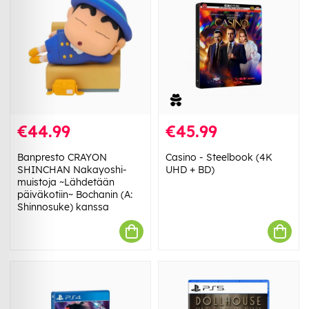
€44.99
€45.99
Banpresto CRAYON
Casino - Steelbook (4K
SHINCHAN Nakayoshi-
UHD + BD)
muistoja ~Lähdetään
päiväkotiin~ Bochanin (A:
Shinnosuke) kanssa