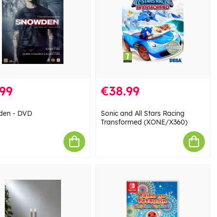
99
€38.99
den - DVD
Sonic and All Stars Racing
Transformed (XONE/X360)