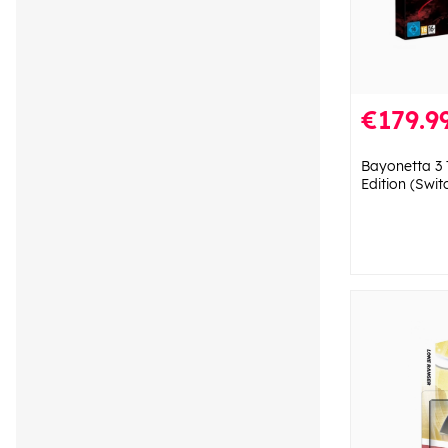
€179.9
Bayonetta 3 
Edition (Swit