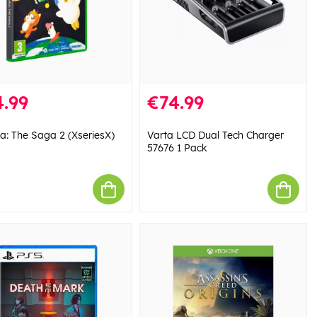
.99
€74.99
ia: The Saga 2 (XseriesX)
Varta LCD Dual Tech Charger
57676 1 Pack