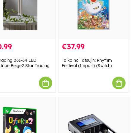
.99
€37.99
Trading 061-64 LED
Taiko no Tatsujin: Rhythm
Stripe Beige2 Star Trading
Festival (Import) (Switch)