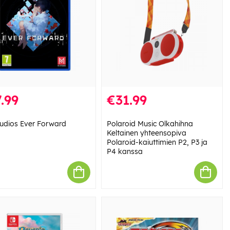
.99
€31.99
udios Ever Forward
Polaroid Music Olkahihna
Keltainen yhteensopiva
Polaroid-kaiuttimien P2, P3 ja
P4 kanssa