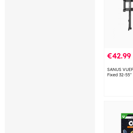
€42.99
SANUS VUEP
Fixed 32-55"