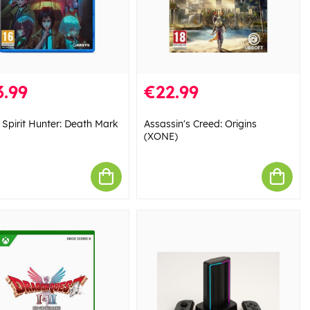
.99
€22.99
 Spirit Hunter: Death Mark
Assassin's Creed: Origins
(XONE)