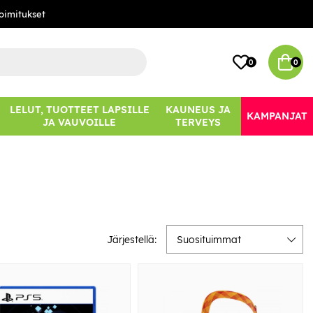
oimitukset
0
0
LELUT, TUOTTEET LAPSILLE
KAUNEUS JA
KAMPANJAT
JA VAUVOILLE
TERVEYS
Järjestellä:
Suosituimmat