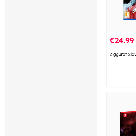
€24.99
Ziggurat Sla