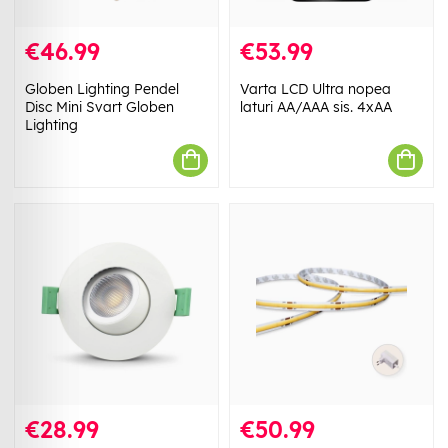
€46.99
€53.99
Globen Lighting Pendel
Varta LCD Ultra nopea
Disc Mini Svart Globen
laturi AA/AAA sis. 4xAA
Lighting
€28.99
€50.99