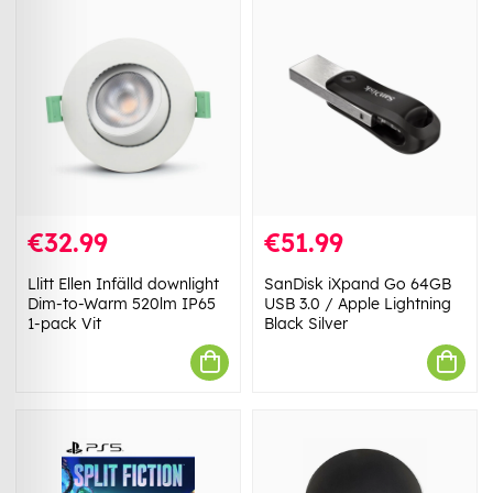
€32.99
€51.99
Llitt Ellen Infälld downlight
SanDisk iXpand Go 64GB
Dim-to-Warm 520lm IP65
USB 3.0 / Apple Lightning
1-pack Vit
Black Silver