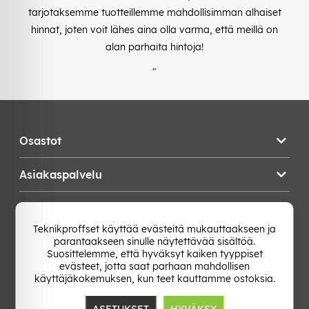
tarjotaksemme tuotteillemme mahdollisimman alhaiset
hinnat, joten voit lähes aina olla varma, että meillä on
alan parhaita hintoja!
"
Osastot
Asiakaspalvelu
Teknikproffset
Teknikproffset käyttää evästeitä mukauttaakseen ja
parantaakseen sinulle näytettävää sisältöä.
Vaihda Maa
Suosittelemme, että hyväksyt kaiken tyyppiset
evästeet, jotta saat parhaan mahdollisen
käyttäjäkokemuksen, kun teet kauttamme ostoksia.