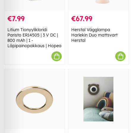
€7.99
€67.99
Litium Tionyylikloridi
Herstal Vägglampa
Paristo ER14505 | 3 V DC |
Harlekin Duo mattsvart
800 mAh | 1 -
Herstal
Läpipainopakkaus | Hopea