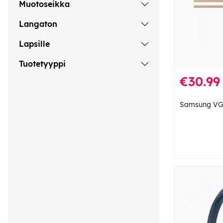
Muotoseikka
Langaton
Lapsille
Tuotetyyppi
€30.99
Samsung VG