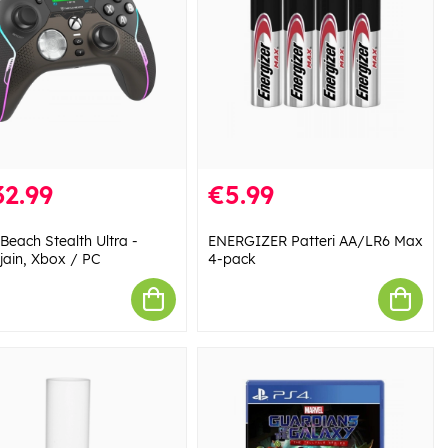
2.99
€5.99
 Beach Stealth Ultra -
ENERGIZER Patteri AA/LR6 Max
jain, Xbox / PC
4-pack