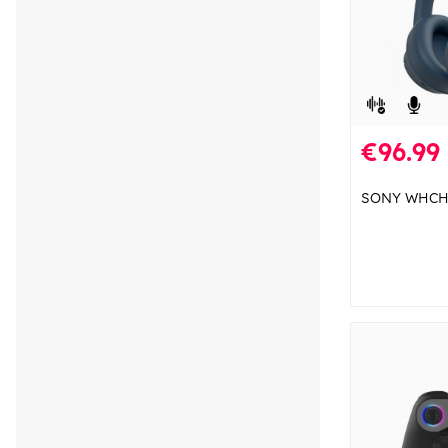
€96.99
SONY WHCH