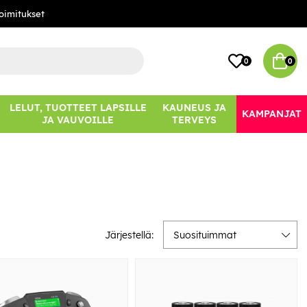
oimitukset
0
0
LELUT, TUOTTEET LAPSILLE
KAUNEUS JA
KAMPANJAT
JA VAUVOILLE
TERVEYS
Järjestellä:
Suosituimmat