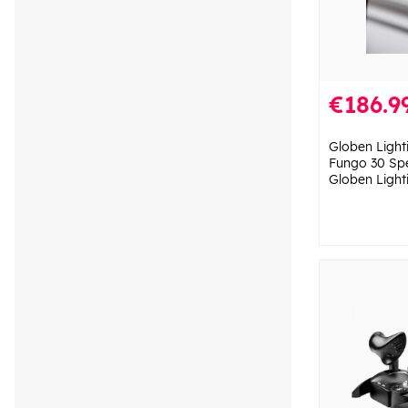
€186.9
Globen Ligh
Fungo 30 Spec
Globen Light