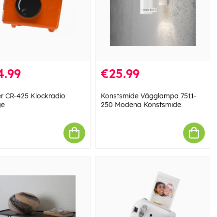
4.99
€25.99
r CR-425 Klockradio
Konstsmide Vägglampa 7511-
ge
250 Modena Konstsmide