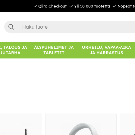
Qliro Checkout
Yli 50 000 tuotetta
Nopeat t
, TALOUS JA
ÄLYPUHELIMET JA
URHEILU, VAPAA-AIKA
UUTARHA
TABLETIT
JA HARRASTUS