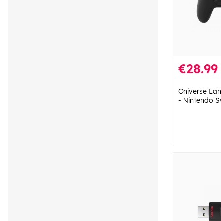
€28.99
Oniverse Lan
- Nintendo S