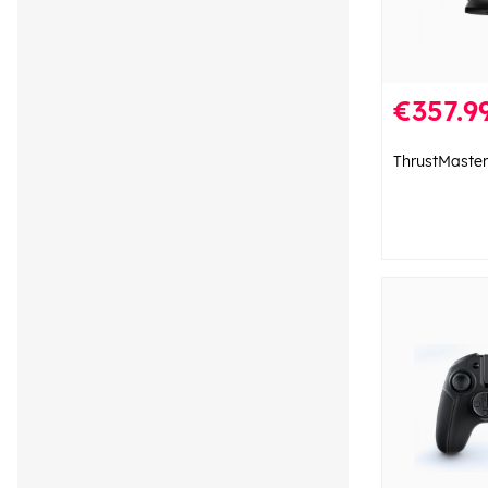
€357.9
ThrustMaster 