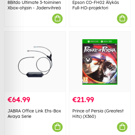
8Bitdo Ultimate 3-toiminen
Epson CO-FH02 Älykäs
Xbox-ohjain - Jadenvihreä
Full-HD-projektori
€64.99
€21.99
JABRA Office Link Ehs-Box
Prince of Persia (Greatest
Avaya Serie
Hits) (X360)