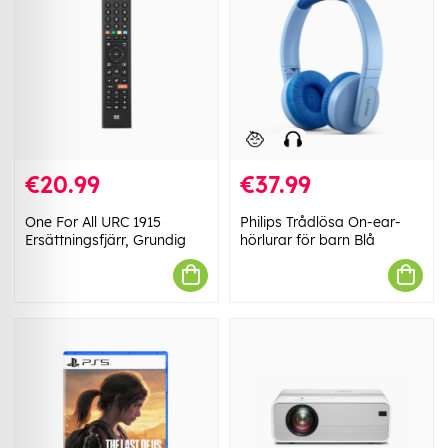
€20.99
€37.99
One For All URC 1915
Philips Trådlösa On-ear-
Ersättningsfjärr, Grundig
hörlurar för barn Blå