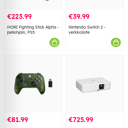
€223.99
€39.99
HORI Fighting Stick Alpha -
Nintendo Switch 2 -
peliohjain, PS5
verkkolaite
€81.99
€725.99