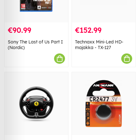
€90.99
€152.99
Sony The Last of Us Part I
Technaxx Mini-Led HD-
(Nordic)
majakka - TX-127