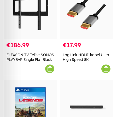
€186.99
€17.99
FLEXSON TV Teline SONOS
LogiLink HDMI-kabel Ultra
PLAYBAR Single Flat Black
High Speed 8K