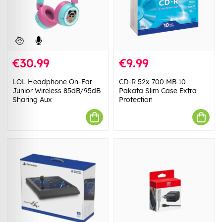
€30.99
€9.99
LOL Headphone On-Ear
CD-R 52x 700 MB 10
Junior Wireless 85dB/95dB
Pakata Slim Case Extra
Sharing Aux
Protection