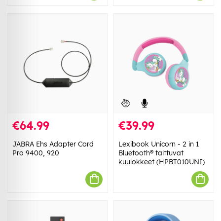
€64.99
€39.99
JABRA Ehs Adapter Cord
Lexibook Unicorn - 2 in 1
Pro 9400, 920
Bluetooth® taittuvat
kuulokkeet (HPBT010UNI)