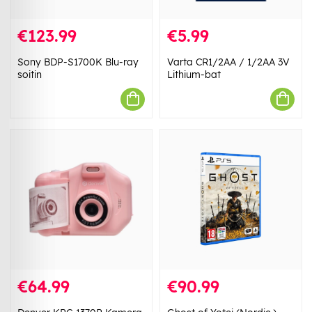
€123.99
€5.99
Sony BDP-S1700K Blu-ray
Varta CR1/2AA / 1/2AA 3V
soitin
Lithium-bat
€64.99
€90.99