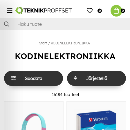
0
0
Start
KODINELEKTRONIIKKA
KODINELEKTRONIIKKA
Suodata
Järjestellä
16184
tuotteet