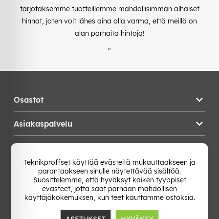
tarjotaksemme tuotteillemme mahdollisimman alhaiset
hinnat, joten voit lähes aina olla varma, että meillä on
alan parhaita hintoja!
"
Osastot
Asiakaspalvelu
Teknikproffset
Teknikproffset käyttää evästeitä mukauttaakseen ja
parantaakseen sinulle näytettävää sisältöä.
Vaihda Maa
Suosittelemme, että hyväksyt kaiken tyyppiset
evästeet, jotta saat parhaan mahdollisen
käyttäjäkokemuksen, kun teet kauttamme ostoksia.