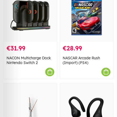
€31.99
€28.99
NACON Multicharge Dock
NASCAR Arcade Rush
Nintendo Switch 2
(Import) (PS4)