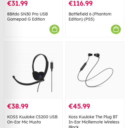
€31.99
€116.99
8Bitdo SN30 Pro USB
Battlefield 6 (Phantom
Gamepad G Edition
Edition) (PS5)
€38.99
€45.99
KOSS Kuuloke CS200 USB
Koss Kuuloke The Plug BT
On-Ear Mic Musta
In-Ear MicRemote Wireless
Black