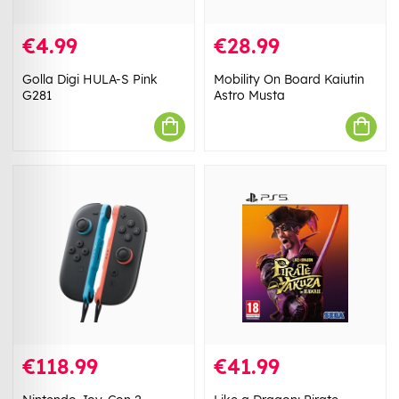
€4.99
€28.99
Golla Digi HULA-S Pink
Mobility On Board Kaiutin
G281
Astro Musta
€118.99
€41.99