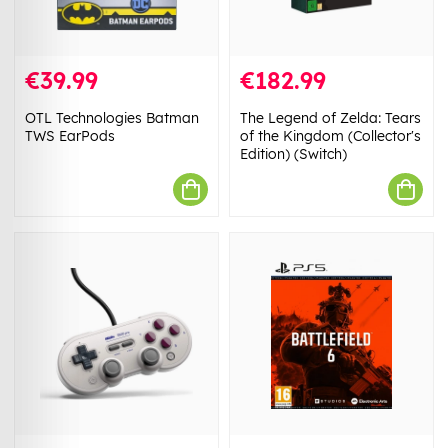
€39.99
€182.99
OTL Technologies Batman
The Legend of Zelda: Tears
TWS EarPods
of the Kingdom (Collector's
Edition) (Switch)