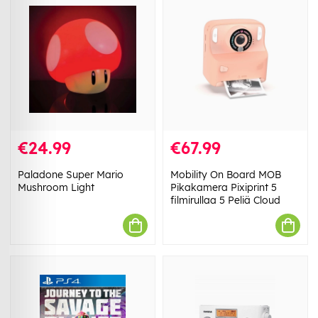
€24.99
€67.99
Paladone Super Mario
Mobility On Board MOB
Mushroom Light
Pikakamera Pixiprint 5
filmirullaa 5 Peliä Cloud