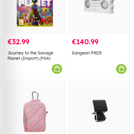
€32.99
€140.99
Journey to the Savage
Sangean PRD5
Planet (Import) (PS4)