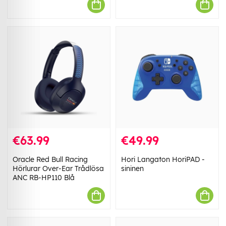
€63.99
€49.99
Oracle Red Bull Racing
Hori Langaton HoriPAD -
Hörlurar Over-Ear Trådlösa
sininen
ANC RB-HP110 Blå