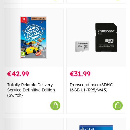
€42.99
€31.99
Totally Reliable Delivery
Transcend microSDHC
Service Definitive Edition
16GB U1 (R95/W45)
(Switch)