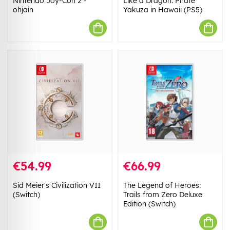
Nintendo Joy-Con 2 -
Like a Dragon: Pirate
ohjain
Yakuza in Hawaii (PS5)
€54.99
€66.99
Sid Meier's Civilization VII
The Legend of Heroes:
(Switch)
Trails from Zero Deluxe
Edition (Switch)