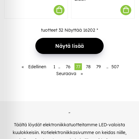
tuotteet
32
Näyttää
16202
*
Näytä lisää
«
Edellinen
1
..
76
77
78
79
..
507
Seuraava
»
"
Täältä löydät elektroniikkatuotteitamme LED-valoista
kuulokkeisiin. Kotielektroniikkasivumme on keidas niille,