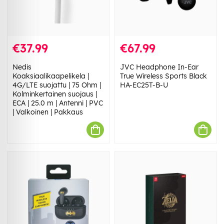
€37.99
€67.99
Nedis
JVC Headphone In-Ear
Koaksiaalikaapelikela |
True Wireless Sports Black
4G/LTE suojattu | 75 Ohm |
HA-EC25T-B-U
Kolminkertainen suojaus |
ECA | 25.0 m | Antenni | PVC
| Valkoinen | Pakkaus