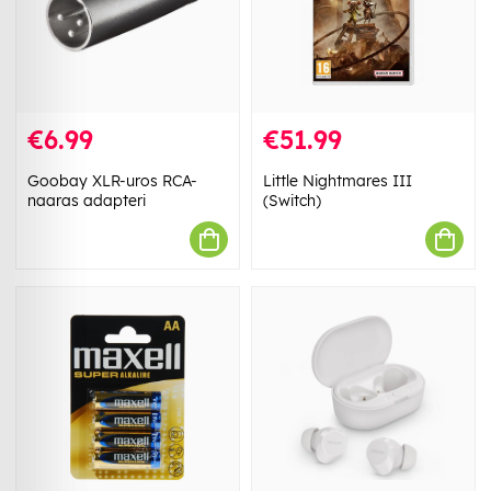
€6.99
€51.99
Goobay XLR-uros RCA-
Little Nightmares III
naaras adapteri
(Switch)