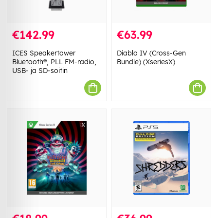
€142.99
€63.99
ICES Speakertower
Diablo IV (Cross-Gen
Bluetooth®, PLL FM-radio,
Bundle) (XseriesX)
USB- ja SD-soitin