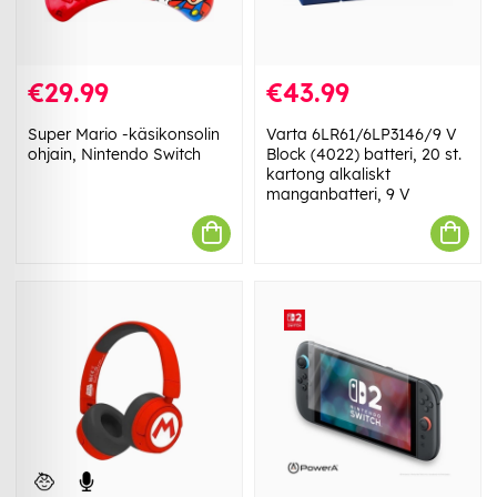
€29.99
€43.99
Super Mario -käsikonsolin
Varta 6LR61/6LP3146/9 V
ohjain, Nintendo Switch
Block (4022) batteri, 20 st.
kartong alkaliskt
manganbatteri, 9 V