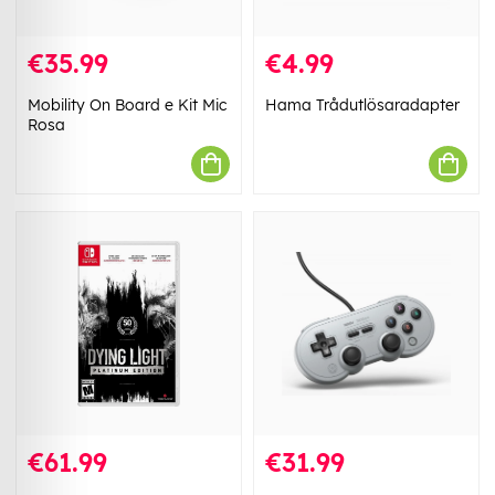
€35.99
€4.99
Mobility On Board e Kit Mic
Hama Trådutlösaradapter
Rosa
€61.99
€31.99