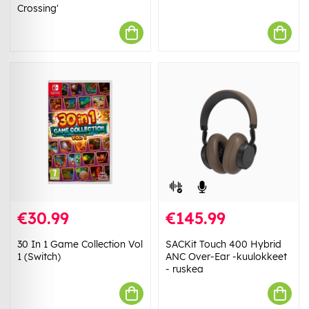
Crossing'
€30.99
€145.99
30 In 1 Game Collection Vol
SACKit Touch 400 Hybrid
1 (Switch)
ANC Over-Ear -kuulokkeet
- ruskea