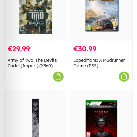
€29.99
€30.99
Army of Two: The Devil's
Expeditions: A Mudrunner
Cartel (Import) (X360)
Game (PS5)