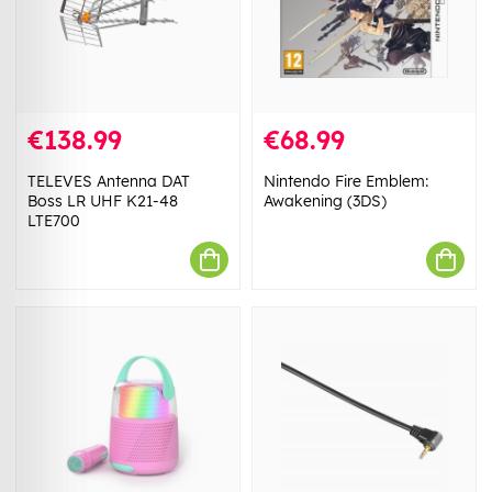
€138.99
€68.99
TELEVES Antenna DAT
Nintendo Fire Emblem:
Boss LR UHF K21-48
Awakening (3DS)
LTE700