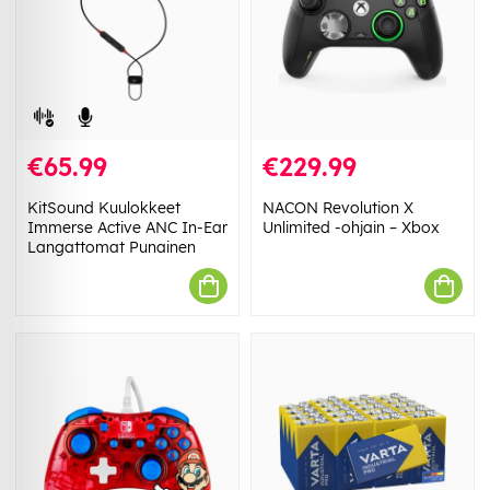
€65.99
€229.99
KitSound Kuulokkeet
NACON Revolution X
Immerse Active ANC In-Ear
Unlimited -ohjain – Xbox
Langattomat Punainen