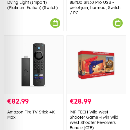
Dying Light (Import)
8BitDo SN30 Pro USB -
(Platinum Edition) (Switch)
peliohjain, harmaa, Switch
/ PC
€82.99
€28.99
Amazon Fire TV Stick 4K
iMP TECH Wild West
Max
Shooter Game -Twin Wild
West Shooter Revolvers
Bundle (CIB)