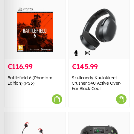
€116.99
€145.99
Battlefield 6 (Phantom
Skullcandy Kuulokkeet
Edition) (PS5)
Crusher 540 Active Over-
Ear Black Coal