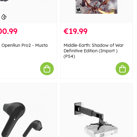
00.99
€19.99
 OpenRun Pro2 - Musta
Middle-Earth: Shadow of War
Definitive Edition (Import )
(PS4)