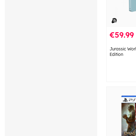
€59.99
Jurassic Worl
Edition