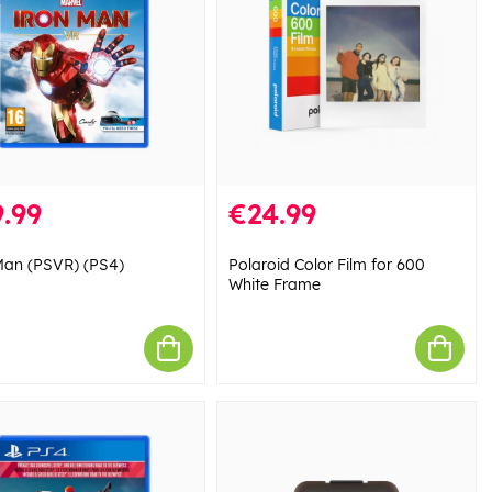
.99
€24.99
Man (PSVR) (PS4)
Polaroid Color Film for 600
White Frame