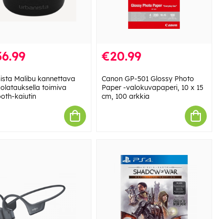
6.99
€20.99
ista Malibu kannettava
Canon GP-501 Glossy Photo
kolatauksella toimiva
Paper -valokuvapaperi, 10 x 15
ooth-kaiutin
cm, 100 arkkia