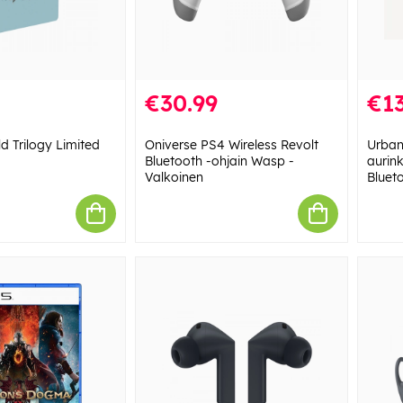
€30.99
€13
d Trilogy Limited
Oniverse PS4 Wireless Revolt
Urban
Bluetooth -ohjain Wasp -
aurin
Valkoinen
Bluet