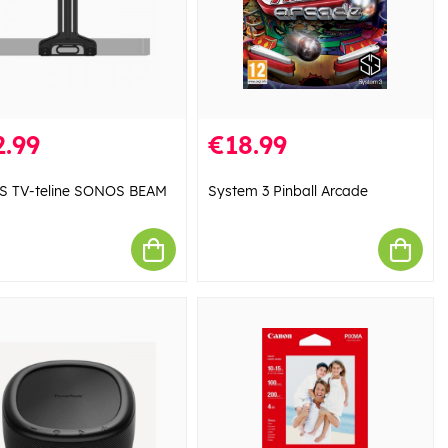
.99
€18.99
 TV-teline SONOS BEAM
System 3 Pinball Arcade
a