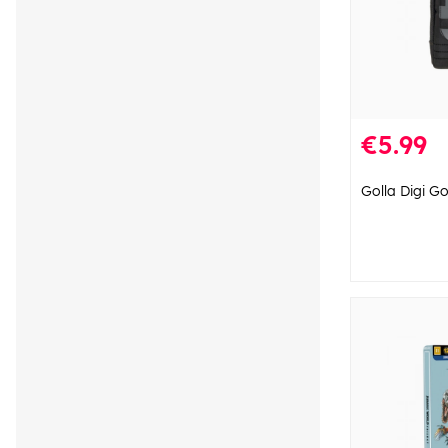
€5.99
Golla Digi G