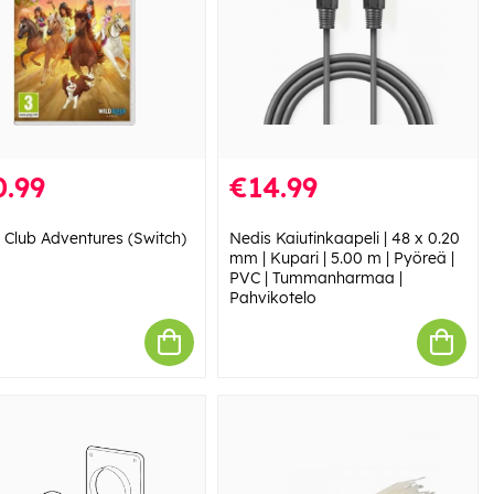
0.99
€14.99
 Club Adventures (Switch)
Nedis Kaiutinkaapeli | 48 x 0.20
mm | Kupari | 5.00 m | Pyöreä |
PVC | Tummanharmaa |
Pahvikotelo