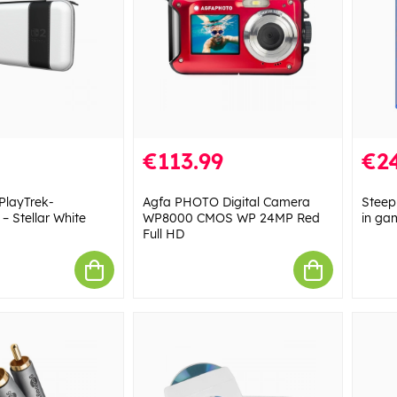
€113.99
€24
 PlayTrek-
Agfa PHOTO Digital Camera
Steep
– Stellar White
WP8000 CMOS WP 24MP Red
in ga
Full HD