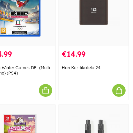
.99
€14.99
: Winter Games DE- (Multi
Hori Korttikotelo 24
me) (PS4)