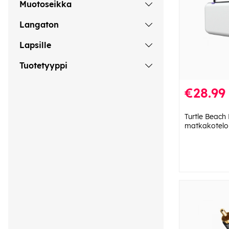
Muotoseikka
Langaton
Lapsille
Tuotetyyppi
€28.99
Turtle Beach
matkakotelo 