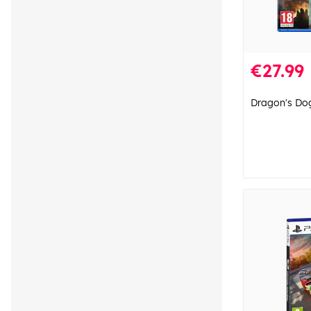
€27.99
Dragon's Do