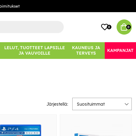
oimitukset
0
0
LELUT, TUOTTEET LAPSILLE
KAUNEUS JA
KAMPANJAT
JA VAUVOILLE
TERVEYS
Järjestellä:
Suosituimmat