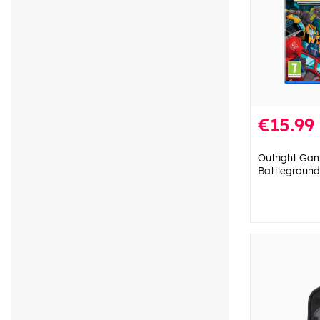
€15.99
Outright Gam
Battleground