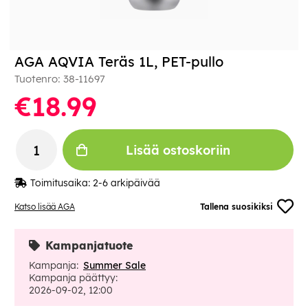
AGA AQVIA Teräs 1L, PET-pullo
Tuotenro:
38-11697
€18.99
Lisää ostoskoriin
Toimitusaika:
2-6 arkipäivää
Katso lisää AGA
Tallena suosikiksi
Kampanjatuote
Kampanja:
Summer Sale
Kampanja päättyy:
2026-09-02, 12:00