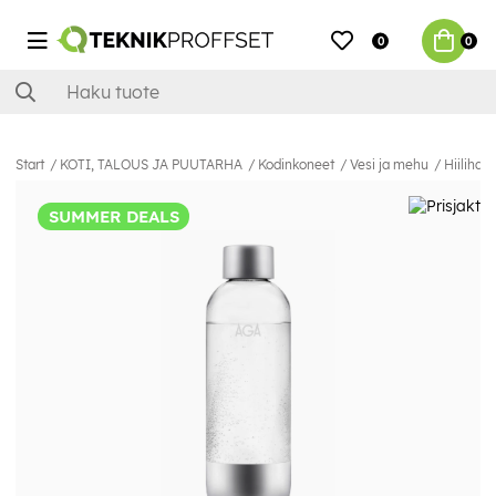
0
0
Start
KOTI, TALOUS JA PUUTARHA
Kodinkoneet
Vesi ja mehu
Hiilihap
SUMMER DEALS