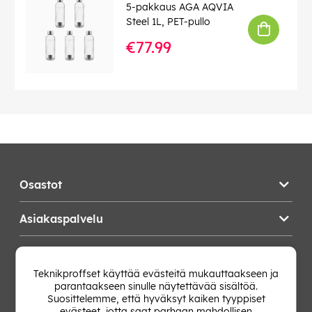
5-pakkaus AGA AQVIA
Steel 1L, PET-pullo
€77.99
Osastot
Asiakaspalvelu
Teknikproffset
Teknikproffset käyttää evästeitä mukauttaakseen ja
parantaakseen sinulle näytettävää sisältöä.
Vaihda Maa
Suosittelemme, että hyväksyt kaiken tyyppiset
evästeet, jotta saat parhaan mahdollisen