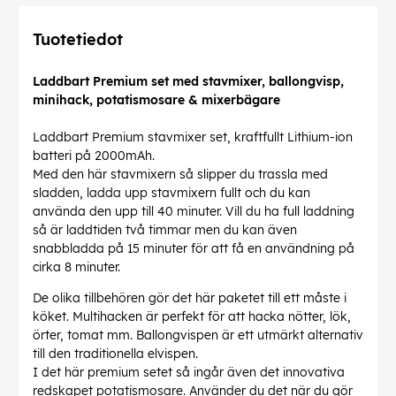
Tuotetiedot
Laddbart Premium set med stavmixer, ballongvisp,
minihack, potatismosare & mixerbägare
Laddbart Premium stavmixer set, kraftfullt Lithium-ion
batteri på 2000mAh.
Med den här stavmixern så slipper du trassla med
sladden, ladda upp stavmixern fullt och du kan
använda den upp till 40 minuter. Vill du ha full laddning
så är laddtiden två timmar men du kan även
snabbladda på 15 minuter för att få en användning på
cirka 8 minuter.
De olika tillbehören gör det här paketet till ett måste i
köket. Multihacken är perfekt för att hacka nötter, lök,
örter, tomat mm. Ballongvispen är ett utmärkt alternativ
till den traditionella elvispen.
I det här premium setet så ingår även det innovativa
redskapet potatismosare. Använder du det när du gör