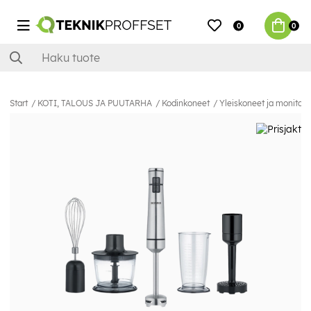
0
0
Start
KOTI, TALOUS JA PUUTARHA
Kodinkoneet
Yleiskoneet ja monitoi