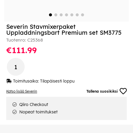
Severin Stavmixerpaket
Uppladdningsbart Premium set SM3775
Tuotenro:
C25368
€111.99
Toimitusaika:
Tilapäisesti loppu
Katso lisää Severin
Tallena suosikiksi
Qliro Checkout
Nopeat toimitukset