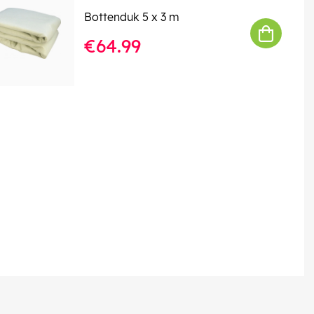
Bottenduk 5 x 3 m
€64.99