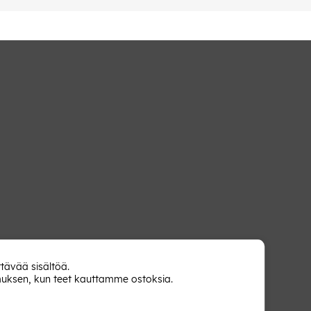
tävää sisältöä.
muksen, kun teet kauttamme ostoksia.