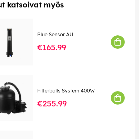
t katsoivat myös
Blue Sensor AU
€165.99
Filterballs System 400W
€255.99