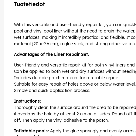
Tuotetiedot
With this versatile and user-friendly repair kit, you can quick
pool and vinyl pool liner without the need to drain the water
wet surfaces, making it incredibly practical and flexible. It
material (20 x 9.6 cm), a glue stick, and strong adhesive to en
Advantages of the Liner Repair Set:
User-friendly and versatile repair kit for both vinyl liners and
Can be applied to both wet and dry surfaces without needing
Includes durable patch material for a reliable repair.
Suitable for easy repair of holes above or below water level.
Simple and quick application process.
Instructions:
Thoroughly clean the surface around the area to be repaired.
it overlaps the hole by at least 2 cm on all sides. Round off
off. Then apply the vinyl adhesive to the patch.
Inflatable pools:
Apply the glue sparingly and evenly across