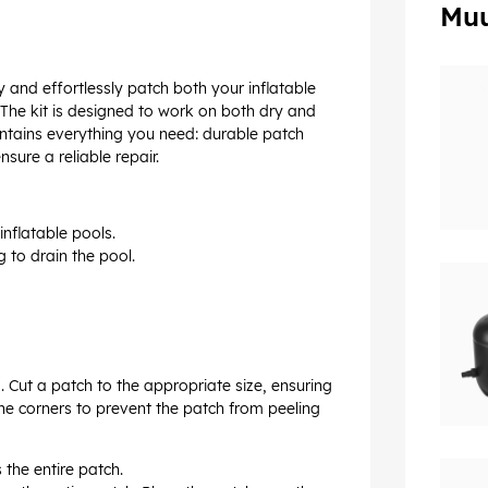
Muu
ly and effortlessly patch both your inflatable
. The kit is designed to work on both dry and
 contains everything you need: durable patch
sure a reliable repair.
 inflatable pools.
 to drain the pool.
 Cut a patch to the appropriate size, ensuring
 the corners to prevent the patch from peeling
 the entire patch.