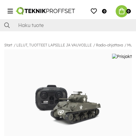
0
0
Start
LELUT, TUOTTEET LAPSILLE JA VAUVOILLE
Radio-ohjattava
Muut