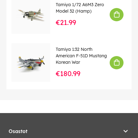
Tamiya 1/72 A6M3 Zero
Model 32 (Hamp)
€21.99
Tamiya 1:32 North
American F-51D Mustang
Korean War
€180.99
Osastot