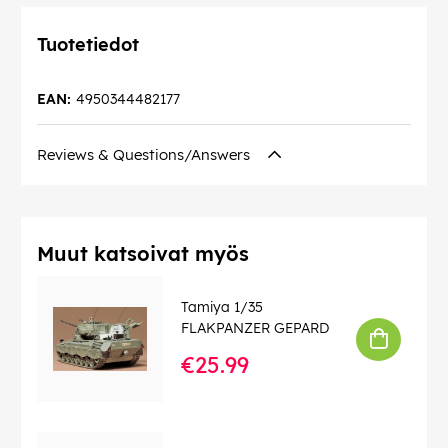
Tuotetiedot
EAN:
4950344482177
Reviews & Questions/Answers
Muut katsoivat myös
Tamiya 1/35
FLAKPANZER GEPARD
€25.99