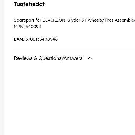
Tuotetiedot
Sparepart for BLACKZON: Slyder ST Wheels/Tires Assemble
MPN: 540094
EAN:
5700135400946
Reviews & Questions/Answers