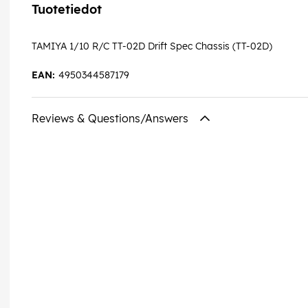
Tuotetiedot
TAMIYA 1/10 R/C TT-02D Drift Spec Chassis (TT-02D)
EAN:
4950344587179
Reviews & Questions/Answers