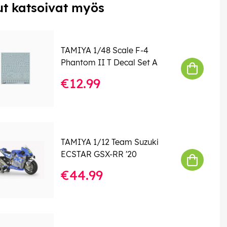
t katsoivat myös
TAMIYA 1/48 Scale F-4
Phantom II T Decal Set A
€12.99
TAMIYA 1/12 Team Suzuki
ECSTAR GSX-RR '20
€44.99