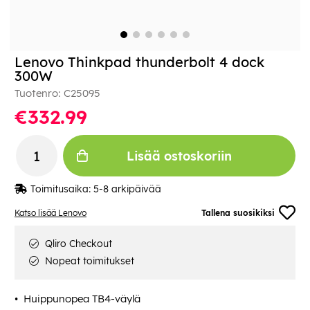
Lenovo Thinkpad thunderbolt 4 dock
300W
Tuotenro:
C25095
€332.99
Lisää ostoskoriin
Toimitusaika:
5-8 arkipäivää
Katso lisää Lenovo
Tallena suosikiksi
Qliro Checkout
Nopeat toimitukset
Huippunopea TB4-väylä