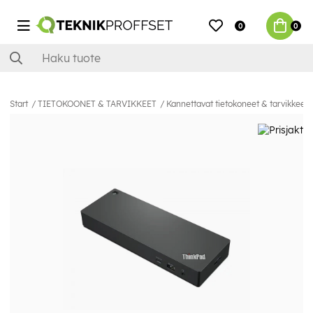
0
0
Start
TIETOKOONET & TARVIKKEET
Kannettavat tietokoneet & tarvikkeet