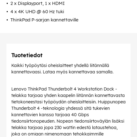
2 x Displayport, 1 x HDMI
4 x 4K UHD @ 60 Hz tuki
ThinkPad P-sarjan kannettaville
Tuotetiedot
Kaikki työpöytäsi oheislaitteet yhdellä liitännällä
kannettavaasi. Lataa myös kannettavaa samalla.
Lenovo ThinkPad Thunderbolt 4 Workstation Dock -
telakka tarjoaa yhden kaapelin liitännän kannettavasta
tietokoneestasi työpöydän oheislaitteisiin. Huippunopea
Thunderbolt 4 -teknologia yhdessä sitä tukevien
kannettavien kanssa tarjoaa 40 Gbps
tiedonsiirtonopeuden. Nopean tiedonsiirtoväylän lisäksi
telakka tarjoaa jopa 230 wattin edestä lataustehoa,
joka on omiaan nimenomaan tehokkaimmille