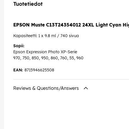
Tuotetiedot
EPSON Muste C13T24354012 24XL Light Cyan Hig
Kapasiteetti: 1 x 9.8 ml / 740 sivua
Sopii:
Epson Expression Photo XP-Serie
970, 750, 850, 950, 860, 760, 55, 960
EAN:
8715946625508
Reviews & Questions/Answers