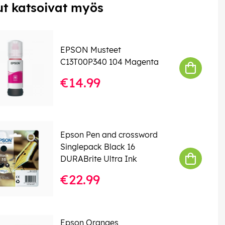
t katsoivat myös
EPSON Musteet
C13T00P340 104 Magenta
€14.99
Epson Pen and crossword
Singlepack Black 16
DURABrite Ultra Ink
€22.99
Epson Oranges