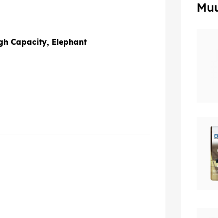
Muu
h Capacity, Elephant