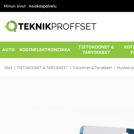
Minun sivut
Asiakaspalvelu
TIETOKOONET &
KOTI
AUTO
KODINELEKTRONIIKKA
TARVIKKEET
P
Start
TIETOKOONET & TARVIKKEET
Tulostimet & Tarvikkeet
Musteet ja