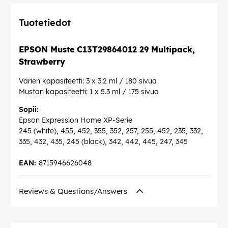
Tuotetiedot
EPSON Muste C13T29864012 29 Multipack,
Strawberry
Värien kapasiteetti: 3 x 3.2 ml / 180 sivua
Mustan kapasiteetti: 1 x 5.3 ml / 175 sivua
Sopii:
Epson Expression Home XP-Serie
245 (white), 455, 452, 355, 352, 257, 255, 452, 235, 332,
335, 432, 435, 245 (black), 342, 442, 445, 247, 345
EAN:
8715946626048
Reviews & Questions/Answers