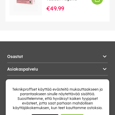
€49.99
Osastot
Asiakaspalvelu
Teknikproffset
Teknikproffset käyttää evästeitä mukauttaakseen ja
parantaakseen sinulle näytettävää sisältöä.
Vaihda Maa
Suosittelemme, että hyväksyt kaiken tyyppiset
evästeet, jotta saat parhaan mahdollisen
käyttäjäkokemuksen, kun teet kauttamme ostoksia.