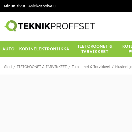
Minun sivut
Asiakaspalvelu
TIETOKOONET &
KOTI
AUTO
KODINELEKTRONIIKKA
TARVIKKEET
P
Start
TIETOKOONET & TARVIKKEET
Tulostimet & Tarvikkeet
Musteet ja