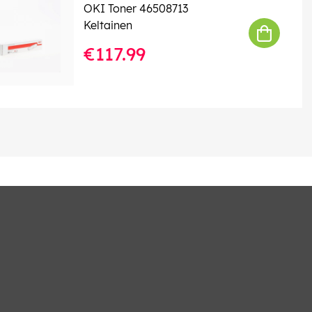
OKI Toner 46508713
Keltainen
€117.99