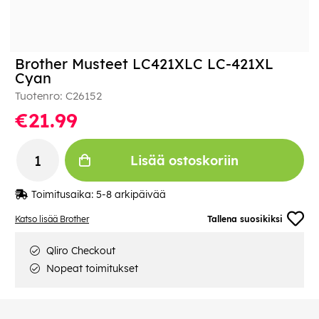
Brother Musteet LC421XLC LC-421XL
Cyan
Tuotenro:
C26152
€21.99
Lisää ostoskoriin
Toimitusaika:
5-8 arkipäivää
Katso lisää Brother
Tallena suosikiksi
Qliro Checkout
Nopeat toimitukset