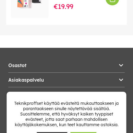
€19.99
Osastot
Asiakaspalvelu
Teknikproffset
Teknikproffset käyttää evästeitä mukauttaakseen ja
parantaakseen sinulle näytettävää sisältöä.
Vaihda Maa
Suosittelemme, että hyväksyt kaiken tyyppiset
evästeet, jotta saat parhaan mahdollisen
käyttäjäkokemuksen, kun teet kauttamme ostoksia.