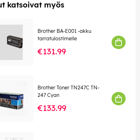
t katsoivat myös
Brother BA-E001 -akku
tarratulostimelle
€131.99
Brother Toner TN247C TN-
247 Cyan
€133.99