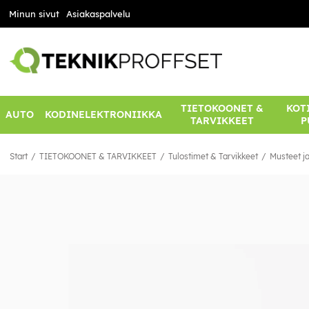
Minun sivut
Asiakaspalvelu
TIETOKOONET &
KOTI
AUTO
KODINELEKTRONIIKKA
TARVIKKEET
P
Start
TIETOKOONET & TARVIKKEET
Tulostimet & Tarvikkeet
Musteet ja