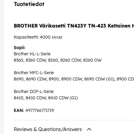
Tuotetiedot
BROTHER Värikasetti TN423Y TN-423 Keltainen 
Kapasiteetti: 4000 sivua
Sopii:
Brother HL-L-Serie
8360, 8360 CDW, 8260, 8260 CDW, 8260 OW
Brother MFC-L-Serie
8690, 8690 CDW, 8900, 8900 CDW, 8690 CDW (G1), 8900 CD
Brother DCP-L-Serie
8410, 8410 CDW, 8410 CDW (G1)
EAN:
4977766771719
Reviews & Questions/Answers