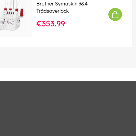
Brother Symaskin 3&4
Trådsoverlock
€353.99