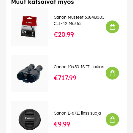
Muut katsoivat myös
Canon Musteet 6384B001
CLI-42 Musta
€20.99
Canon 10x30 IS II -kiikari
€717.99
Canon E-67II linssisuoja
€9.99