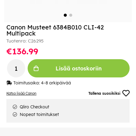
Canon Musteet 6384B010 CLI-42
Multipack
Tuotenro:
C26295
€136.99
Lisää ostoskoriin
Toimitusaika:
4-8 arkipäivää
Katso lisää Canon
Tallena suosikiksi
Qliro Checkout
Nopeat toimitukset