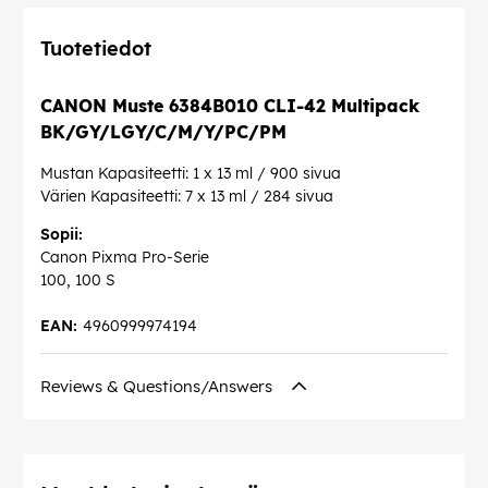
Tuotetiedot
CANON Muste 6384B010 CLI-42 Multipack
BK/GY/LGY/C/M/Y/PC/PM
Mustan Kapasiteetti: 1 x 13 ml / 900 sivua
Värien Kapasiteetti: 7 x 13 ml / 284 sivua
Sopii:
Canon Pixma Pro-Serie
100, 100 S
EAN:
4960999974194
Reviews & Questions/Answers