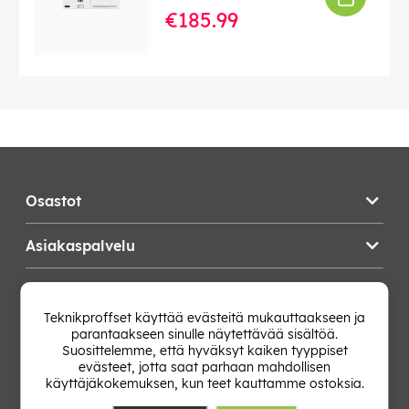
€185.99
Osastot
Asiakaspalvelu
Teknikproffset
Teknikproffset käyttää evästeitä mukauttaakseen ja
parantaakseen sinulle näytettävää sisältöä.
Vaihda Maa
Suosittelemme, että hyväksyt kaiken tyyppiset
evästeet, jotta saat parhaan mahdollisen
käyttäjäkokemuksen, kun teet kauttamme ostoksia.