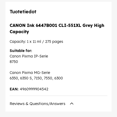
Tuotetiedot
CANON Ink 6447B001 CLI-551XL Grey High
Capacity
Capacity: 1 x 11 ml / 275 pages
Suitable for:
Canon Pixma IP-Serie
8750
Canon Pixma MG-Serie
6350, 6350 S, 7150, 7550, 6300
EAN:
4960999904542
Reviews & Questions/Answers