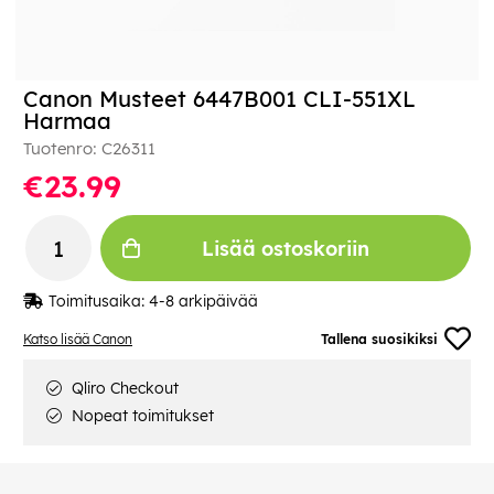
Canon Musteet 6447B001 CLI-551XL
Harmaa
Tuotenro:
C26311
€23.99
Lisää ostoskoriin
Toimitusaika:
4-8 arkipäivää
Katso lisää Canon
Tallena suosikiksi
Qliro Checkout
Nopeat toimitukset