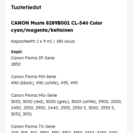
Tuotetiedot
CANON Muste 8289B001 CL-546 Color
cyan/magenta/keltainen
Kapasiteetti: 1 x 9 ml / 180 sivua
Sopii:
Canon Pixma IP-Serie
2850
Canon Pixma MX-Serie
490 (black), 490 (white), 495, 495
Canon Pixma MG-Serie
3053, 3000 (red), 3000 (grey), 3000 (white), 2900, 2500,
2450, 2550, 2950, 2440, 2555, 2550 S, 3050, 2555 S,
3052, 3051
Canon Pixma TS-Serie
205, 305, 302, 3350, 3351, 3352, 3350, 3452, 3450, 3451,