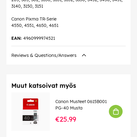
3140, 3150, 3151
Canon Pixma TR-Serie
4550, 4551, 4650, 4651
EAN:
4960999974521
Reviews & Questions/Answers
Muut katsoivat myös
Canon Musteet 0615B001
PG-40 Musta
€25.99