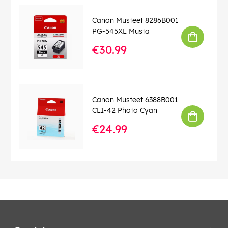
Canon Musteet 8286B001
PG-545XL Musta
€30.99
Canon Musteet 6388B001
CLI-42 Photo Cyan
€24.99