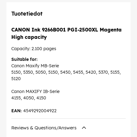
Tuotetiedot
CANON Ink 9266B001 PGI-2500XL Magenta
High capacity
Capacity: 2.100 pages
Suitable for:
Canon Maxify MB-Serie
5150, 5350, 5050, 5150, 5450, 5455, 5420, 5370, 5155,
5120
Canon MAXIFY IB-Serie
4155, 4050, 4150
EAN:
4549292004922
Reviews & Questions/Answers