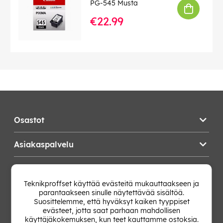
PG-545 Musta
€22.99
Osastot
Asiakaspalvelu
Teknikproffset
Teknikproffset käyttää evästeitä mukauttaakseen ja
parantaakseen sinulle näytettävää sisältöä.
Vaihda Maa
Suosittelemme, että hyväksyt kaiken tyyppiset
evästeet, jotta saat parhaan mahdollisen
käyttäjäkokemuksen, kun teet kauttamme ostoksia.