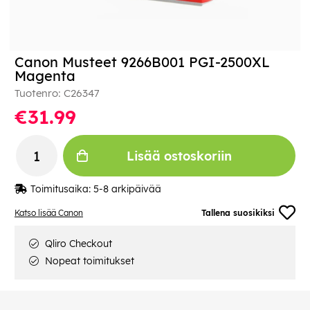
Canon Musteet 9266B001 PGI-2500XL
Magenta
Tuotenro:
C26347
€31.99
Lisää ostoskoriin
Toimitusaika:
5-8 arkipäivää
Katso lisää Canon
Tallena suosikiksi
Qliro Checkout
Nopeat toimitukset