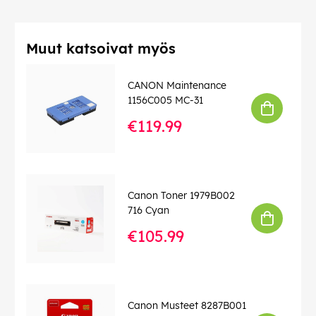
Muut katsoivat myös
CANON Maintenance
1156C005 MC-31
€119.99
Canon Toner 1979B002
716 Cyan
€105.99
Canon Musteet 8287B001