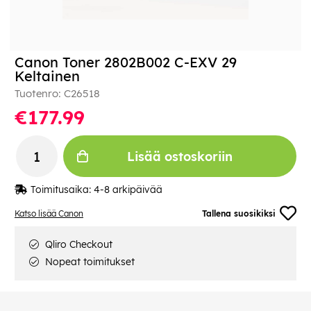
Canon Toner 2802B002 C-EXV 29
Keltainen
Tuotenro:
C26518
€177.99
Lisää ostoskoriin
Toimitusaika:
4-8 arkipäivää
Katso lisää Canon
Tallena suosikiksi
Qliro Checkout
Nopeat toimitukset