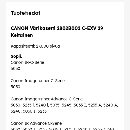
Tuotetiedot
CANON Värikasetti 2802B002 C-EXV 29
Keltainen
Kapasiteetti: 27.000 sivua
Sopii:
Canon IR-C-Serie
5030
Canon Imagerunner C-Serie
5030
Canon Imagerunner Advance C-Serie
5030, 5235 i, 5240 i, 5035, 5245, 5035 I, 5235 A, 5240 A,
5240, 5030 I, 5235
Canon IR Advance C-Serie
5030, 5030 I, 5035, 5035 I, 5235 I, 5240 I, 5235, 5240,