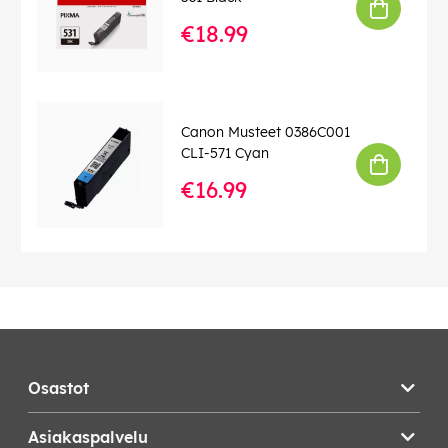
€18.99
Canon Musteet 0386C001
CLI-571 Cyan
€16.99
Osastot
Asiakaspalvelu