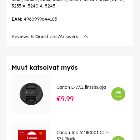
5235 A, 5240 A, 5245
EAN:
4960999644103
Reviews & Questions/Answers
Muut katsoivat myös
Canon E-77II linssisuoja
€9.99
Canon Ink 6118C001 CLI-
531 Black