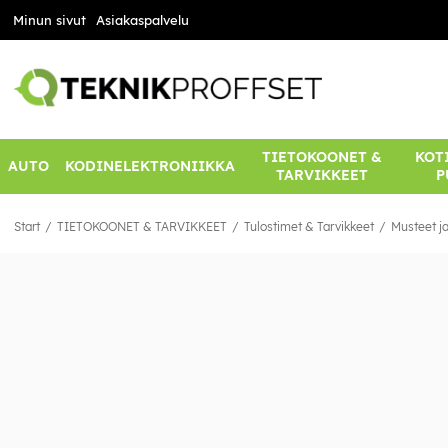
Minun sivut
Asiakaspalvelu
TIETOKOONET &
KOTI
AUTO
KODINELEKTRONIIKKA
TARVIKKEET
P
Start
TIETOKOONET & TARVIKKEET
Tulostimet & Tarvikkeet
Musteet ja