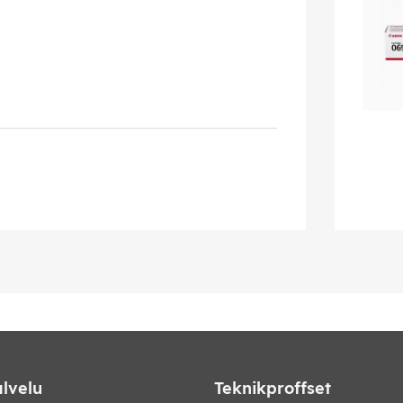
lvelu
Teknikproffset