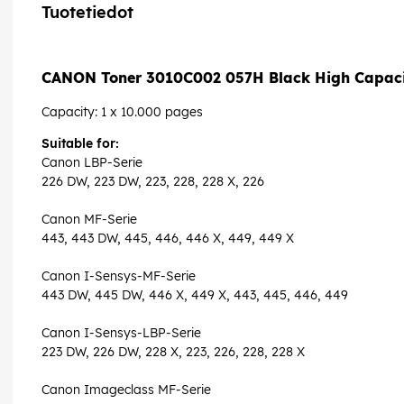
Tuotetiedot
CANON Toner 3010C002 057H Black High Capac
Capacity: 1 x 10.000 pages
Suitable for:
Canon LBP-Serie
226 DW, 223 DW, 223, 228, 228 X, 226
Canon MF-Serie
443, 443 DW, 445, 446, 446 X, 449, 449 X
Canon I-Sensys-MF-Serie
443 DW, 445 DW, 446 X, 449 X, 443, 445, 446, 449
Canon I-Sensys-LBP-Serie
223 DW, 226 DW, 228 X, 223, 226, 228, 228 X
Canon Imageclass MF-Serie