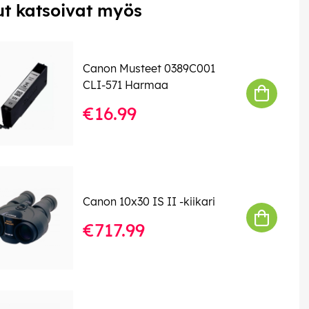
t katsoivat myös
Canon Musteet 0389C001
CLI-571 Harmaa
€16.99
Canon 10x30 IS II -kiikari
€717.99