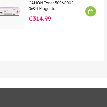
CANON Toner 5096C002
069H Magenta
€314.99