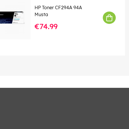
HP Toner CF294A 94A
Musta
€74.99