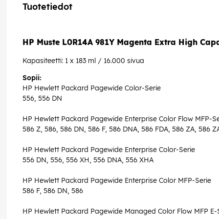
Tuotetiedot
HP Muste L0R14A 981Y Magenta Extra High Capa
Kapasiteetti: 1 x 183 ml / 16.000 sivua
Sopii:
HP Hewlett Packard Pagewide Color-Serie
556, 556 DN
HP Hewlett Packard Pagewide Enterprise Color Flow MFP-Se
586 Z, 586, 586 DN, 586 F, 586 DNA, 586 FDA, 586 ZA, 586 Z
HP Hewlett Packard Pagewide Enterprise Color-Serie
556 DN, 556, 556 XH, 556 DNA, 556 XHA
HP Hewlett Packard Pagewide Enterprise Color MFP-Serie
586 F, 586 DN, 586
HP Hewlett Packard Pagewide Managed Color Flow MFP E-S