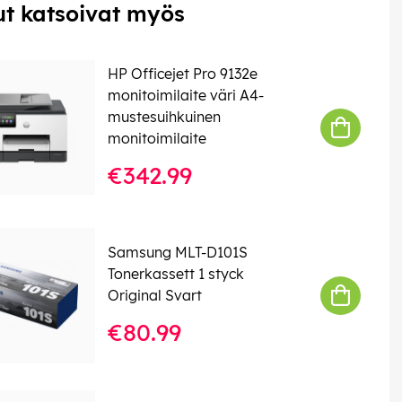
t katsoivat myös
HP Officejet Pro 9132e
monitoimilaite väri A4-
mustesuihkuinen
monitoimilaite
€342.99
Samsung MLT-D101S
Tonerkassett 1 styck
Original Svart
€80.99