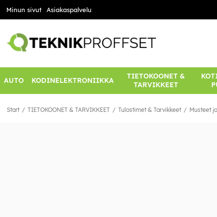
Minun sivut
Asiakaspalvelu
TIETOKOONET &
KOTI
AUTO
KODINELEKTRONIIKKA
TARVIKKEET
P
Start
TIETOKOONET & TARVIKKEET
Tulostimet & Tarvikkeet
Musteet ja