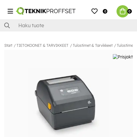
0
0
Start
TIETOKOONET & TARVIKKEET
Tulostimet & Tarvikkeet
Tulostimet