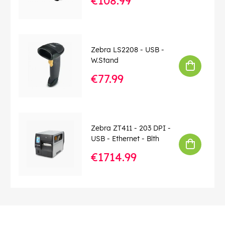
€108.99
Zebra LS2208 - USB -
W.Stand
€77.99
Zebra ZT411 - 203 DPI -
USB - Ethernet - Blth
€1714.99