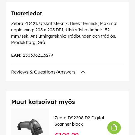
Tuotetiedot
Zebra ZD421. Utskriftsteknik: Direkt termisk, Maximal
upplösning: 203 x 203 DPI, Utskriftshastighet: 152
mm/sek. Anslutningsteknik: Trådbunden och trådlös.
Produktfärg: Grå
EAN:
2503062116279
Reviews & Questions/Answers
Muut katsoivat myös
Zebra DS2208 D2 Digital
Scanner black