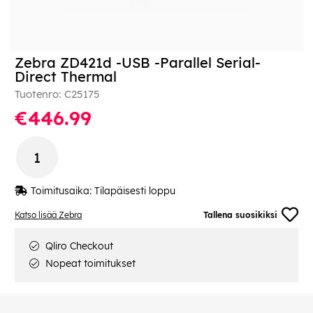
Zebra ZD421d -USB -Parallel Serial-
Direct Thermal
Tuotenro:
C25175
€446.99
Toimitusaika:
Tilapäisesti loppu
Katso lisää Zebra
Tallena suosikiksi
Qliro Checkout
Nopeat toimitukset