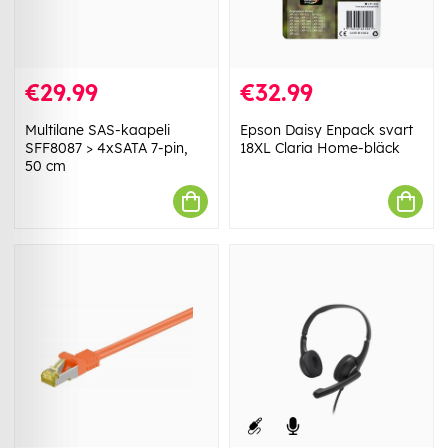
€29.99
€32.99
Multilane SAS-kaapeli
Epson Daisy Enpack svart
SFF8087 > 4xSATA 7-pin,
18XL Claria Home-bläck
50 cm