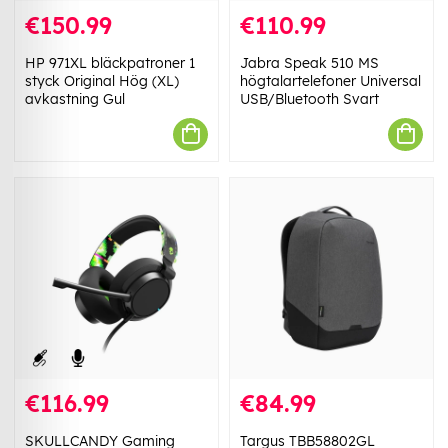
€150.99
€110.99
HP 971XL bläckpatroner 1
Jabra Speak 510 MS
styck Original Hög (XL)
högtalartelefoner Universal
avkastning Gul
USB/Bluetooth Svart
€116.99
€84.99
SKULLCANDY Gaming
Targus TBB58802GL