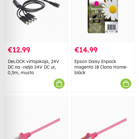
€12.99
€14.99
DeLOCK virtajakaja, 24V
Epson Daisy Enpack
DC na -neljä 24V DC ur,
magenta 18 Claria Home-
0,5m, musta
bläck