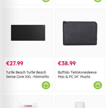
€27.99
€38.99
Turtle Beach Turtle Beach
Buffalo Tietokonesleeve
Sense Core XXL -hiirimatto
Mac & PC 14" Musta