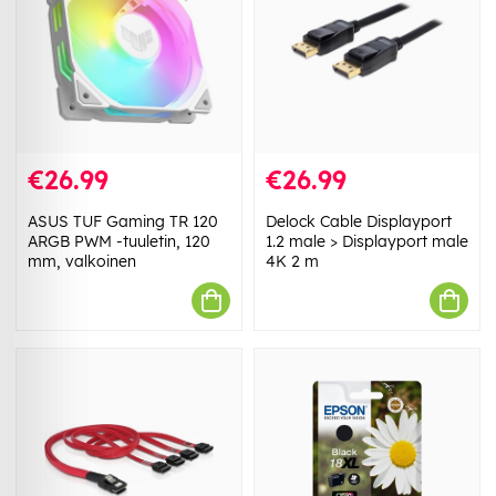
€26.99
€26.99
ASUS TUF Gaming TR 120
Delock Cable Displayport
ARGB PWM -tuuletin, 120
1.2 male > Displayport male
mm, valkoinen
4K 2 m