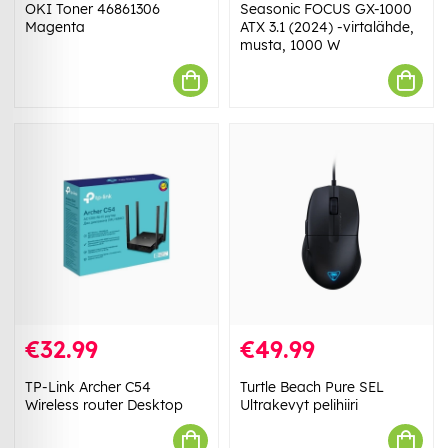
OKI Toner 46861306
Seasonic FOCUS GX-1000
Magenta
ATX 3.1 (2024) -virtalähde,
musta, 1000 W
€32.99
€49.99
TP-Link Archer C54
Turtle Beach Pure SEL
Wireless router Desktop
Ultrakevyt pelihiiri