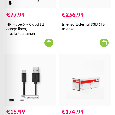
€77.99
€236.99
HP HyperX - Cloud III
Intenso External SSD 1TB
(langallinen)
Intenso
musta/punainen
€15.99
€174.99