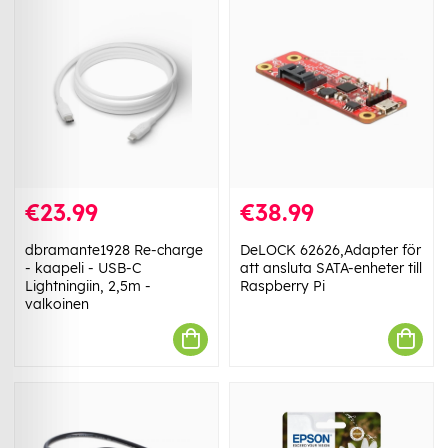
€23.99
€38.99
dbramante1928 Re-charge
DeLOCK 62626,Adapter för
- kaapeli - USB-C
att ansluta SATA-enheter till
Lightningiin, 2,5m -
Raspberry Pi
valkoinen