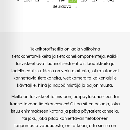
Seuraava
»
Teknikproffsetilla on laaja valikoima
tietokonetarvikkeita ja tietokonekomponentteja. Kaikki
tarvikkeet ovat luonnollisesti erittäin laadukkaita ja
todella edullisia. Meillä on verkkolaitteita, jotka lataavat
kannettavia tietokoneita, webkameroita kaikenlaisille
käyttäjille, hiiriä ja näppäimistöjä ja paljon muuta.
Meillä on tarvikkeet toimistoon, pelipöytäkoneeseen tai
kannettavaan tietokoneeseen! Olitpa sitten pelaaja, joka
istuu enimmäkseen kotona ja pelaa pöytätietokoneella,
tai joku, joka pitää kannettavan tietokoneen
tarjoamasta vapaudesta, on tärkeää, että sinulla on