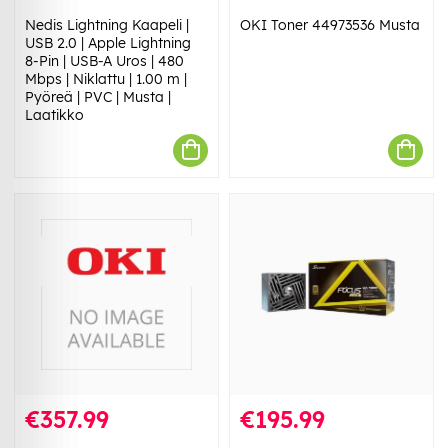
Nedis Lightning Kaapeli |
OKI Toner 44973536 Musta
USB 2.0 | Apple Lightning
8-Pin | USB-A Uros | 480
Mbps | Niklattu | 1.00 m |
Pyöreä | PVC | Musta |
Laatikko
€357.99
€195.99