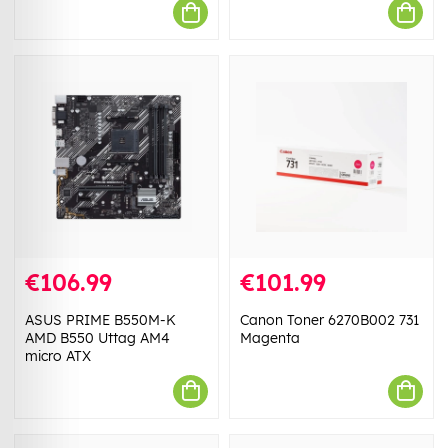
€106.99
€101.99
ASUS PRIME B550M-K
Canon Toner 6270B002 731
AMD B550 Uttag AM4
Magenta
micro ATX