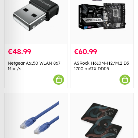
€48.99
€60.99
Netgear A6150 WLAN 867
ASRock H610M-H2/M.2 D5
Mbit/s
1700 mATX DDR5