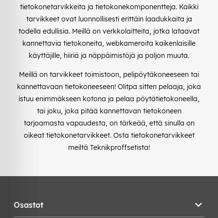
tietokonetarvikkeita ja tietokonekomponentteja. Kaikki
tarvikkeet ovat luonnollisesti erittäin laadukkaita ja
todella edullisia. Meillä on verkkolaitteita, jotka lataavat
kannettavia tietokoneita, webkameroita kaikenlaisille
käyttäjille, hiiriä ja näppäimistöjä ja paljon muuta.
Meillä on tarvikkeet toimistoon, pelipöytäkoneeseen tai
kannettavaan tietokoneeseen! Olitpa sitten pelaaja, joka
istuu enimmäkseen kotona ja pelaa pöytätietokoneella,
tai joku, joka pitää kannettavan tietokoneen
tarjoamasta vapaudesta, on tärkeää, että sinulla on
oikeat tietokonetarvikkeet. Osta tietokonetarvikkeet
meiltä Teknikproffsetista!
Osastot