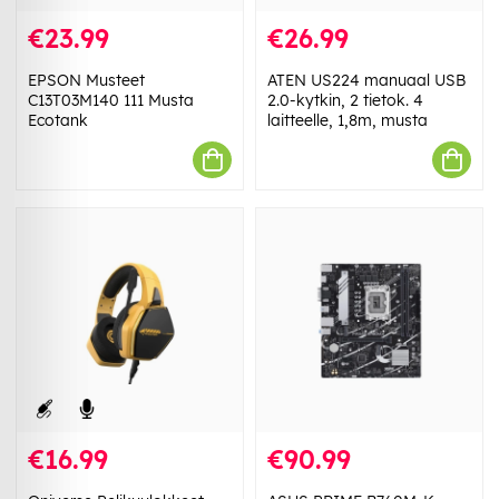
€23.99
€26.99
EPSON Musteet
ATEN US224 manuaal USB
C13T03M140 111 Musta
2.0-kytkin, 2 tietok. 4
Ecotank
laitteelle, 1,8m, musta
€16.99
€90.99