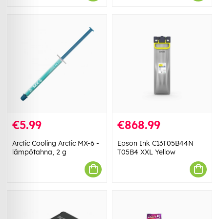
€5.99
€868.99
Arctic Cooling Arctic MX-6 -
Epson Ink C13T05B44N
lämpötahna, 2 g
T05B4 XXL Yellow