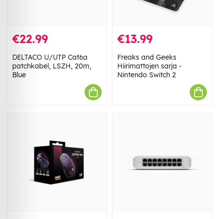
€22.99
€13.99
DELTACO U/UTP Cat6a
Freaks and Geeks
patchkabel, LSZH, 20m,
Hiirimattojen sarja -
Blue
Nintendo Switch 2