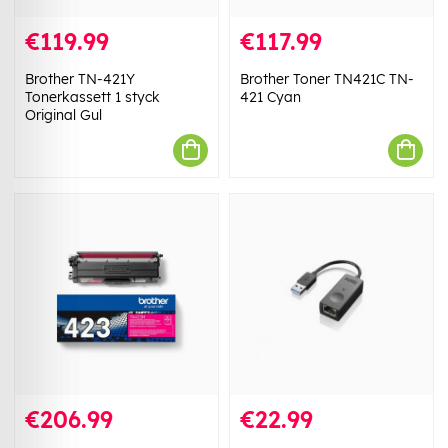
€119.99
€117.99
Brother TN-421Y
Brother Toner TN421C TN-
Tonerkassett 1 styck
421 Cyan
Original Gul
€206.99
€22.99