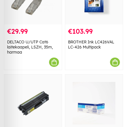
€29.99
€103.99
DELTACO U/UTP Cat6
BROTHER Ink LC426VAL
laitekaapeli, LSZH, 35m,
LC-426 Multipack
harmaa