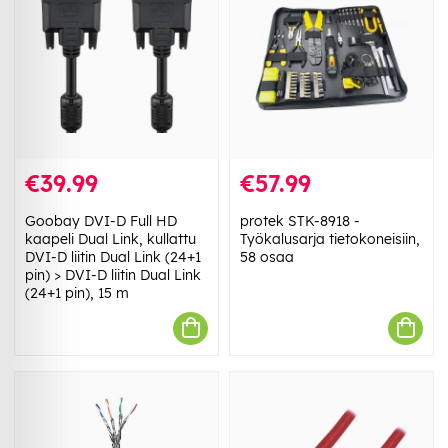
€39.99
€57.99
Goobay DVI-D Full HD
protek STK-8918 -
kaapeli Dual Link, kullattu
Työkalusarja tietokoneisiin,
DVI-D liitin Dual Link (24+1
58 osaa
pin) > DVI-D liitin Dual Link
(24+1 pin), 15 m