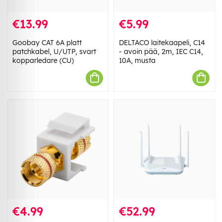
€13.99
€5.99
Goobay CAT 6A platt
DELTACO laitekaapeli, C14
patchkabel, U/UTP, svart
- avoin pää, 2m, IEC C14,
kopparledare (CU)
10A, musta
€4.99
€52.99