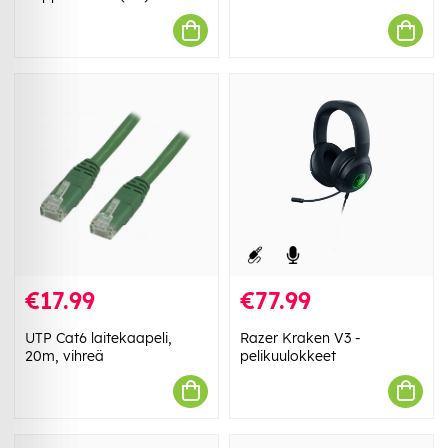
€17.99
€77.99
UTP Cat6 laitekaapeli,
Razer Kraken V3 -
20m, vihreä
pelikuulokkeet