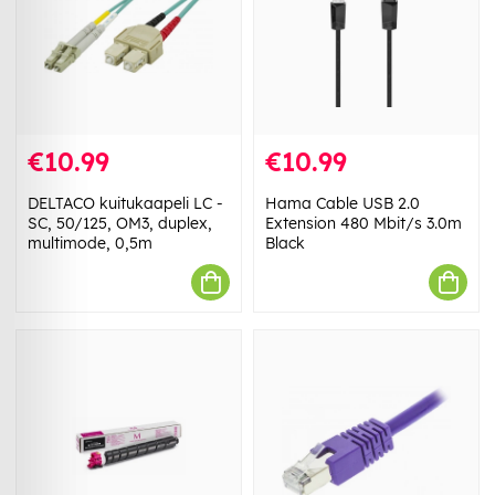
€10.99
€10.99
DELTACO kuitukaapeli LC -
Hama Cable USB 2.0
SC, 50/125, OM3, duplex,
Extension 480 Mbit/s 3.0m
multimode, 0,5m
Black