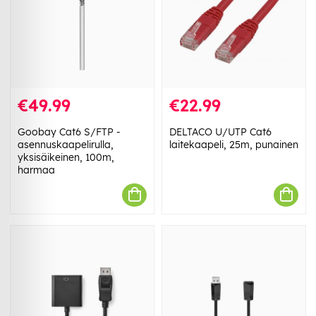
€49.99
€22.99
Goobay Cat6 S/FTP -
DELTACO U/UTP Cat6
asennuskaapelirulla,
laitekaapeli, 25m, punainen
yksisäikeinen, 100m,
harmaa