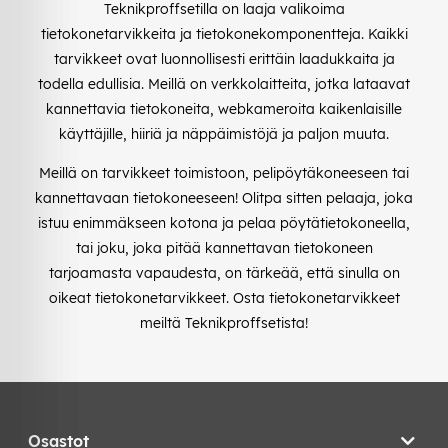
Teknikproffsetilla on laaja valikoima
tietokonetarvikkeita ja tietokonekomponentteja. Kaikki
tarvikkeet ovat luonnollisesti erittäin laadukkaita ja
todella edullisia. Meillä on verkkolaitteita, jotka lataavat
kannettavia tietokoneita, webkameroita kaikenlaisille
käyttäjille, hiiriä ja näppäimistöjä ja paljon muuta.
Meillä on tarvikkeet toimistoon, pelipöytäkoneeseen tai
kannettavaan tietokoneeseen! Olitpa sitten pelaaja, joka
istuu enimmäkseen kotona ja pelaa pöytätietokoneella,
tai joku, joka pitää kannettavan tietokoneen
tarjoamasta vapaudesta, on tärkeää, että sinulla on
oikeat tietokonetarvikkeet. Osta tietokonetarvikkeet
meiltä Teknikproffsetista!
Osastot