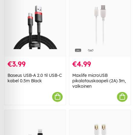
€3.99
€4.99
Baseus USB-A 2.0 til USB-C
Maxlife microUSB
kabel 0.5m Black
pikalatauskaapeli (2A) 3m,
valkoinen