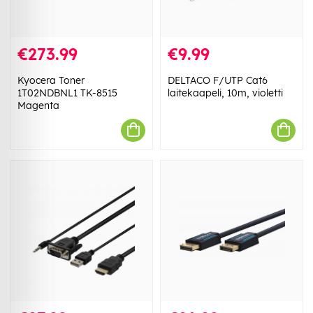
€273.99
€9.99
Kyocera Toner
DELTACO F/UTP Cat6
1T02NDBNL1 TK-8515
laitekaapeli, 10m, violetti
Magenta