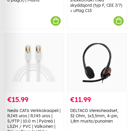
skyddsjord (typ F, CEE 7/7)
> uttag C13
€15.99
€11.99
Nedis CAT6 Verkkokaapeli |
DELTACO stereoheadset,
RJ45 uros | RJ45 uros |
32 Ohm, 1x3,5mm, 4-pin,
S/FTP | 10.0 m | Pyöreä |
1,8m musta/punainen
LSZH / PVC | Valkoinen |