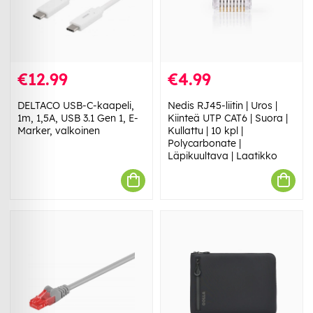
€12.99
€4.99
DELTACO USB-C-kaapeli,
Nedis RJ45-liitin | Uros |
1m, 1,5A, USB 3.1 Gen 1, E-
Kiinteä UTP CAT6 | Suora |
Marker, valkoinen
Kullattu | 10 kpl |
Polycarbonate |
Läpikuultava | Laatikko