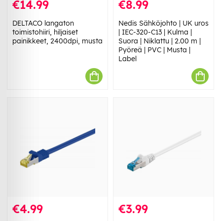
€14.99
€8.99
DELTACO langaton
Nedis Sähköjohto | UK uros
toimistohiiri, hiljaiset
| IEC-320-C13 | Kulma |
painikkeet, 2400dpi, musta
Suora | Niklattu | 2.00 m |
Pyöreä | PVC | Musta |
Label
€4.99
€3.99