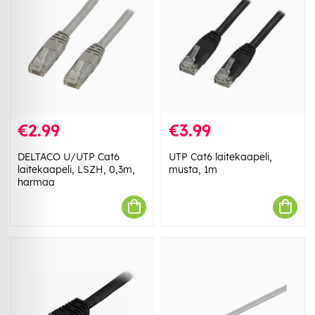
€2.99
€3.99
DELTACO U/UTP Cat6
UTP Cat6 laitekaapeli,
laitekaapeli, LSZH, 0,3m,
musta, 1m
harmaa