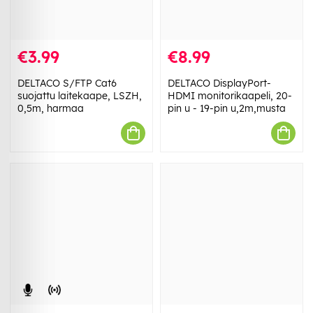
€3.99
€8.99
DELTACO S/FTP Cat6
DELTACO DisplayPort-
suojattu laitekaape, LSZH,
HDMI monitorikaapeli, 20-
0,5m, harmaa
pin u - 19-pin u,2m,musta