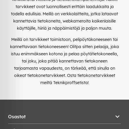
tarvikkeet ovat luonnollisesti erittäin laadukkaita ja
todella edullisia. Meillä on verkkolaitteita, jotka lataavat
kannettavia tietokoneita, webkameroita kaikenlaisille
käyttäjille, hiiriä ja näppäimistöjä ja paljon muuta.
Meillä on tarvikkeet toimistoon, pelipöytäkoneeseen tai
kannettavaan tietokoneeseen! Olitpa sitten pelaaja, joka
istuu enimmäkseen kotona ja pelaa pöytätietokoneella,
tai joku, joka pitää kannettavan tietokoneen
tarjoamasta vapaudesta, on tärkeää, että sinulla on
oikeat tietokonetarvikkeet. Osta tietokonetarvikkeet
meiltä Teknikproffsetista!
Osastot