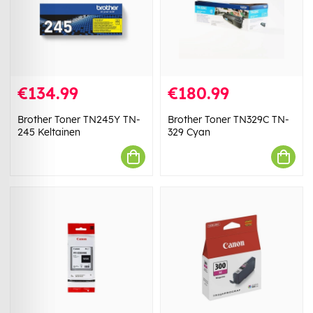
€134.99
€180.99
Brother Toner TN245Y TN-
Brother Toner TN329C TN-
245 Keltainen
329 Cyan