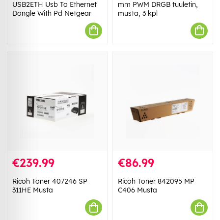
USB2ETH Usb To Ethernet
mm PWM DRGB tuuletin,
Dongle With Pd Netgear
musta, 3 kpl
€239.99
€86.99
Ricoh Toner 407246 SP
Ricoh Toner 842095 MP
311HE Musta
C406 Musta