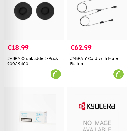
€18.99
€62.99
JABRA Öronkudde 2-Pack
JABRA Y Cord With Mute
900/ 9400
Button