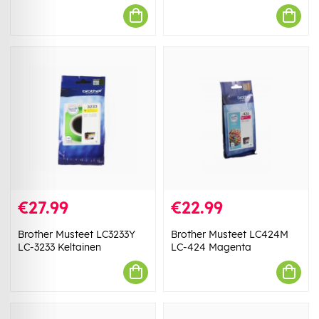
€27.99
€22.99
Brother Musteet LC3233Y
Brother Musteet LC424M
LC-3233 Keltainen
LC-424 Magenta