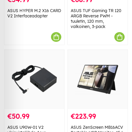
ASUS HYPER M.2 X16 CARD
ASUS TUF Gaming TR 120
V2 Interfaceadapter
ARGB Reverse PWM -
tuuletin, 120 mm,
valkoinen, 3-pack
€50.99
€223.99
ASUS U90W-01 V2
ASUS ZenScreen MB16ACV