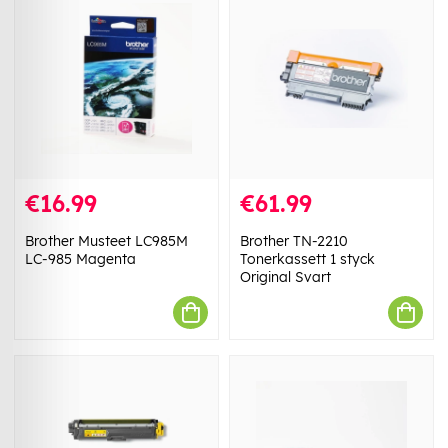
€16.99
€61.99
Brother Musteet LC985M
Brother TN-2210
LC-985 Magenta
Tonerkassett 1 styck
Original Svart