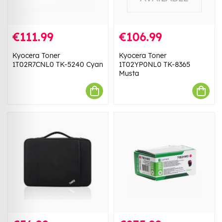
€111.99
€106.99
Kyocera Toner
Kyocera Toner
1T02R7CNL0 TK-5240 Cyan
1T02YP0NL0 TK-8365
Musta