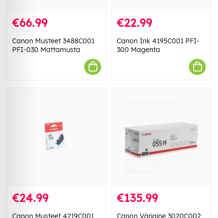
€66.99
€22.99
Canon Musteet 3488C001
Canon Ink 4195C001 PFI-
PFI-030 Mattamusta
300 Magenta
€24.99
€135.99
Canon Musteet 4219C001
Canon Väriaine 3020C002