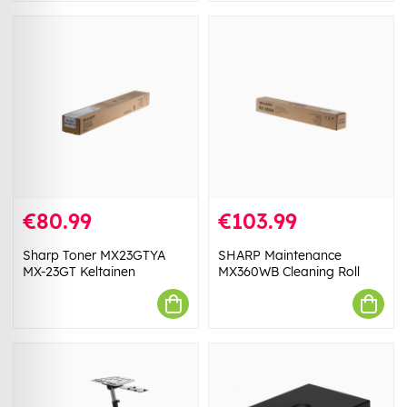
€80.99
€103.99
Sharp Toner MX23GTYA
SHARP Maintenance
MX-23GT Keltainen
MX360WB Cleaning Roll