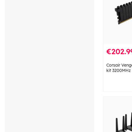
€202.9
Corsair Ven
kit 3200MHz