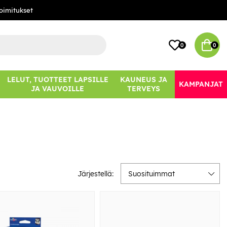
oimitukset
0
0
LELUT, TUOTTEET LAPSILLE
KAUNEUS JA
KAMPANJAT
JA VAUVOILLE
TERVEYS
Järjestellä:
Suosituimmat