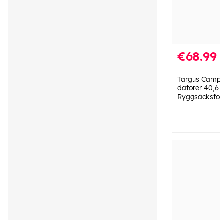
€68.99
Targus Camp
datorer 40,6
Ryggsäcksfo