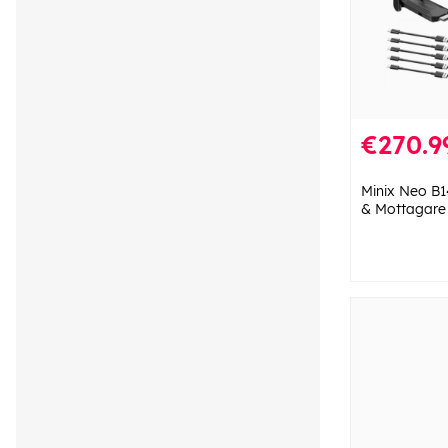
€270.9
Minix Neo B1
& Mottagare