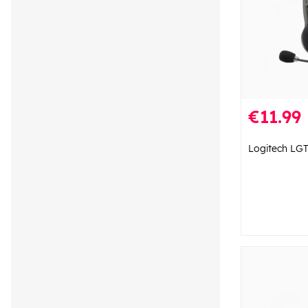
€11.99
Logitech LG