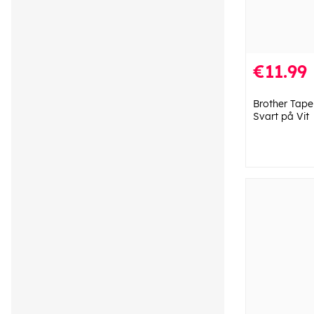
€11.99
Brother Tap
Svart på Vit