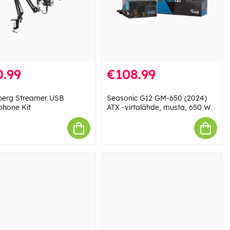
0.99
€108.99
erg Streamer USB
Seasonic G12 GM-650 (2024)
phone Kit
ATX -virtalähde, musta, 650 W