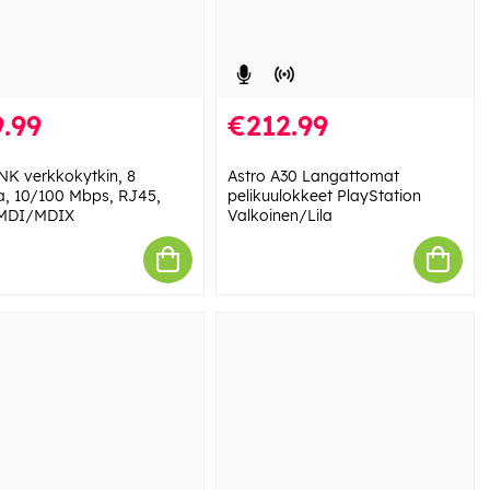
.99
€212.99
NK verkkokytkin, 8
Astro A30 Langattomat
ia, 10/100 Mbps, RJ45,
pelikuulokkeet PlayStation
 MDI/MDIX
Valkoinen/Lila