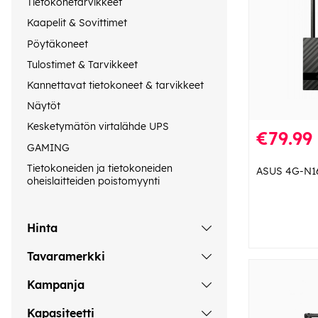
Tietokonetarvikkeet
Kaapelit & Sovittimet
Pöytäkoneet
Tulostimet & Tarvikkeet
Kannettavat tietokoneet & tarvikkeet
Näytöt
Kesketymätön virtalähde UPS
€79.99
GAMING
Tietokoneiden ja tietokoneiden
ASUS 4G-N1
oheislaitteiden poistomyynti
Hinta
Tavaramerkki
Kampanja
Kapasiteetti