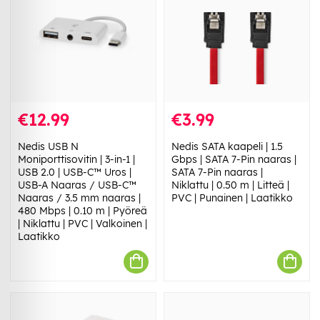
€12.99
€3.99
Nedis USB N
Nedis SATA kaapeli | 1.5
Moniporttisovitin | 3-in-1 |
Gbps | SATA 7-Pin naaras |
USB 2.0 | USB-C™ Uros |
SATA 7-Pin naaras |
USB-A Naaras / USB-C™
Niklattu | 0.50 m | Litteä |
Naaras / 3.5 mm naaras |
PVC | Punainen | Laatikko
480 Mbps | 0.10 m | Pyöreä
| Niklattu | PVC | Valkoinen |
Laatikko