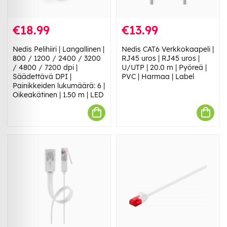
€18.99
€13.99
Nedis Pelihiiri | Langallinen |
Nedis CAT6 Verkkokaapeli |
800 / 1200 / 2400 / 3200
RJ45 uros | RJ45 uros |
/ 4800 / 7200 dpi |
U/UTP | 20.0 m | Pyöreä |
Säädettävä DPI |
PVC | Harmaa | Label
Painikkeiden lukumäärä: 6 |
Oikeakätinen | 1.50 m | LED