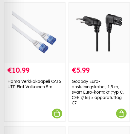
€10.99
€5.99
Hama Verkkokaapeli CAT6
Goobay Euro-
UTP Flat Valkoinen 5m
anslutningskabel, 1,5 m,
svart Euro-kontakt (typ C,
CEE 7/16) > apparatuttag
C7