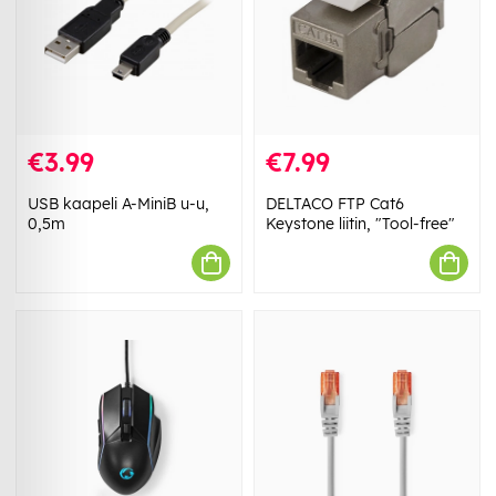
€3.99
€7.99
USB kaapeli A-MiniB u-u,
DELTACO FTP Cat6
0,5m
Keystone liitin, "Tool-free"