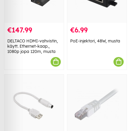
€147.99
€6.99
DELTACO HDMI-vahvistin,
PoE-injektori, 48W, musta
käytt. Ethernet-kaap.,
1080p jopa 120m, musta