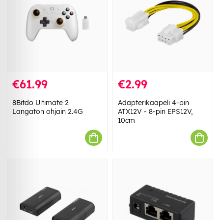
€61.99
€2.99
8Bitdo Ultimate 2
Adapterikaapeli 4-pin
Langaton ohjain 2.4G
ATX12V - 8-pin EPS12V,
10cm