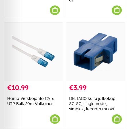
€10.99
€3.99
Hama Verkkojohto CAT6
DELTACO kuitu jatkokap,
UTP Bulk 30m Valkoinen
SC-SC, singlemode,
simplex, keraam muovi