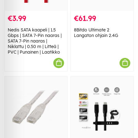
€3.99
€61.99
Nedis SATA kaapeli | 1.5
8Bitdo Ultimate 2
Gbps | SATA 7-Pin naaras |
Langaton ohjain 2.4G
SATA 7-Pin naaras |
Niklattu | 0.50 m | Litteä |
PVC | Punainen | Laatikko