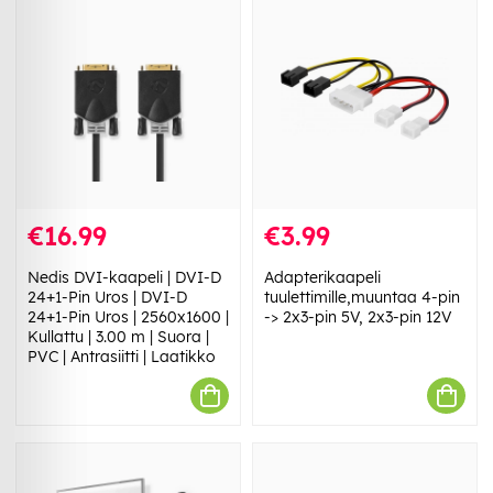
€16.99
€3.99
Nedis DVI-kaapeli | DVI-D
Adapterikaapeli
24+1-Pin Uros | DVI-D
tuulettimille,muuntaa 4-pin
24+1-Pin Uros | 2560x1600 |
-> 2x3-pin 5V, 2x3-pin 12V
Kullattu | 3.00 m | Suora |
PVC | Antrasiitti | Laatikko