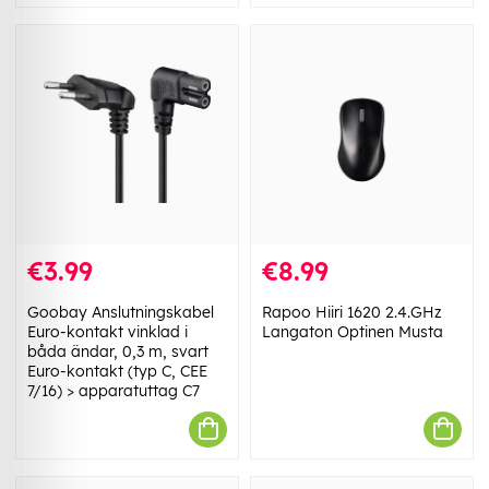
€3.99
€8.99
Goobay Anslutningskabel
Rapoo Hiiri 1620 2.4.GHz
Euro-kontakt vinklad i
Langaton Optinen Musta
båda ändar, 0,3 m, svart
Euro-kontakt (typ C, CEE
7/16) > apparatuttag C7