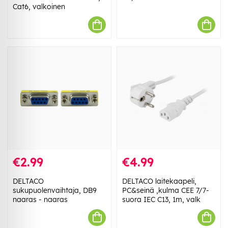
Cat6, valkoinen
€2.99
€4.99
DELTACO
DELTACO laitekaapeli,
sukupuolenvaihtaja, DB9
PC&seinä ,kulma CEE 7/7-
naaras - naaras
suora IEC C13, 1m, valk