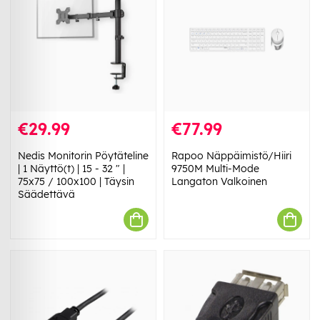
€29.99
€77.99
Nedis Monitorin Pöytäteline
Rapoo Näppäimistö/Hiiri
| 1 Näyttö(t) | 15 - 32 " |
9750M Multi-Mode
75x75 / 100x100 | Täysin
Langaton Valkoinen
Säädettävä