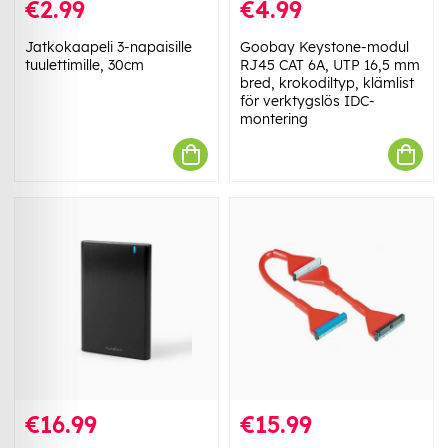
€2.99
€4.99
Jatkokaapeli 3-napaisille
Goobay Keystone-modul
tuulettimille, 30cm
RJ45 CAT 6A, UTP 16,5 mm
bred, krokodiltyp, klämlist
för verktygslös IDC-
montering
€16.99
€15.99