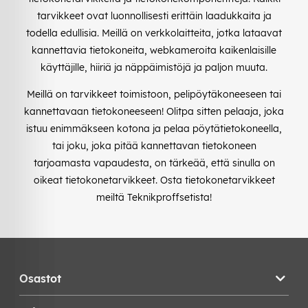
tarvikkeet ovat luonnollisesti erittäin laadukkaita ja
todella edullisia. Meillä on verkkolaitteita, jotka lataavat
kannettavia tietokoneita, webkameroita kaikenlaisille
käyttäjille, hiiriä ja näppäimistöjä ja paljon muuta.
Meillä on tarvikkeet toimistoon, pelipöytäkoneeseen tai
kannettavaan tietokoneeseen! Olitpa sitten pelaaja, joka
istuu enimmäkseen kotona ja pelaa pöytätietokoneella,
tai joku, joka pitää kannettavan tietokoneen
tarjoamasta vapaudesta, on tärkeää, että sinulla on
oikeat tietokonetarvikkeet. Osta tietokonetarvikkeet
meiltä Teknikproffsetista!
Osastot