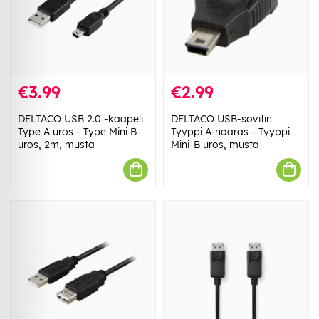
€3.99
€2.99
DELTACO USB 2.0 -kaapeli
DELTACO USB-sovitin
Type A uros - Type Mini B
Tyyppi A-naaras - Tyyppi
uros, 2m, musta
Mini-B uros, musta