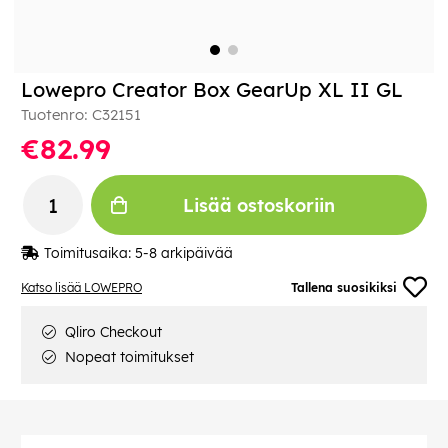
Lowepro Creator Box GearUp XL II GL
Tuotenro:
C32151
€82.99
Lisää ostoskoriin
Toimitusaika:
5-8 arkipäivää
Katso lisää LOWEPRO
Tallena suosikiksi
Qliro Checkout
Nopeat toimitukset