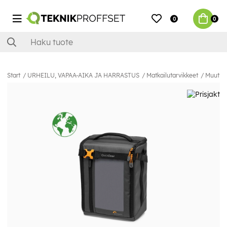
0
0
Start
URHEILU, VAPAA-AIKA JA HARRASTUS
Matkailutarvikkeet
Muut