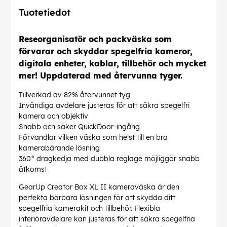
Tuotetiedot
Reseorganisatör och packväska som
förvarar och skyddar spegelfria kameror,
digitala enheter, kablar, tillbehör och mycket
mer! Uppdaterad med återvunna tyger.
Tillverkad av 82% återvunnet tyg
Invändiga avdelare justeras för att säkra spegelfri
kamera och objektiv
Snabb och säker QuickDoor-ingång
Förvandlar vilken väska som helst till en bra
kamerabärande lösning
360° dragkedja med dubbla reglage möjliggör snabb
åtkomst
GearUp Creator Box XL II kameraväska är den
perfekta bärbara lösningen för att skydda ditt
spegelfria kamerakit och tillbehör. Flexibla
interiöravdelare kan justeras för att säkra spegelfria