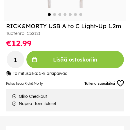
RICK&MORTY USB A to C Light-Up 1.2m
Tuotenro:
C32121
€12.99
Lisää ostoskoriin
Toimitusaika:
5-8 arkipäivää
Katso lisää Rick&Morty
Tallena suosikiksi
Qliro Checkout
Nopeat toimitukset