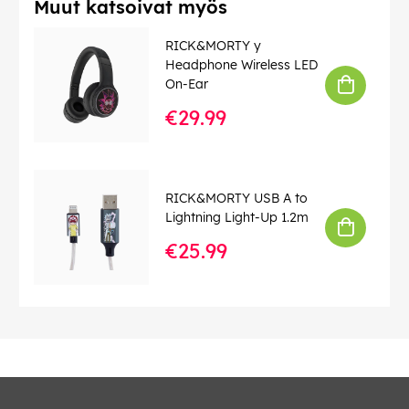
Muut katsoivat myös
RICK&MORTY y
Headphone Wireless LED
On-Ear
€29.99
RICK&MORTY USB A to
Lightning Light-Up 1.2m
€25.99