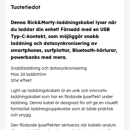
Tuotetiedot
Denna Rick&Morty-laddningskabel lyser när
du laddar din enhet! Försedd med en USB
Typ-C-kontakt, som möjliggör snabb
laddning och datasynkronisering av
smartphones, surfplattor, Bluetooth-hörlurar,
powerbanks med mera.
Snabbladdning och datasynkronisering
Max 2A laddström
10W effekt
Light up-laddningskabeln är en unik och innovativ
laddningskabel som har en flödande ljuseffekt under
laddning. Denna kabel är designad för att ge en visuellt
fantastisk laddningsupplevelse som är både praktisk
och snygg.
Den flödande ljuseffekten aktiveras när kabeln ansluts