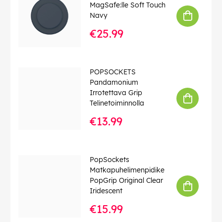
MagSafe:lle Soft Touch
Navy
€25.99
POPSOCKETS
Pandamonium
Irrotettava Grip
Telinetoiminnolla
€13.99
PopSockets
Matkapuhelimenpidike
PopGrip Original Clear
Iridescent
€15.99