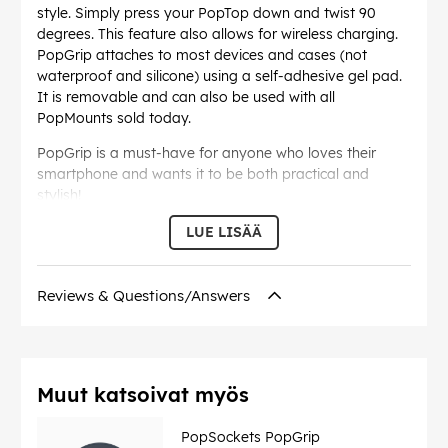
style. Simply press your PopTop down and twist 90
degrees. This feature also allows for wireless charging.
PopGrip attaches to most devices and cases (not
waterproof and silicone) using a self-adhesive gel pad.
It is removable and can also be used with all
PopMounts sold today.
PopGrip is a must-have for anyone who loves their
smartphone and wants it to be both practical and
stylish!
LUE LISÄÄ
EAN:
840173724484
Reviews & Questions/Answers
Muut katsoivat myös
PopSockets PopGrip