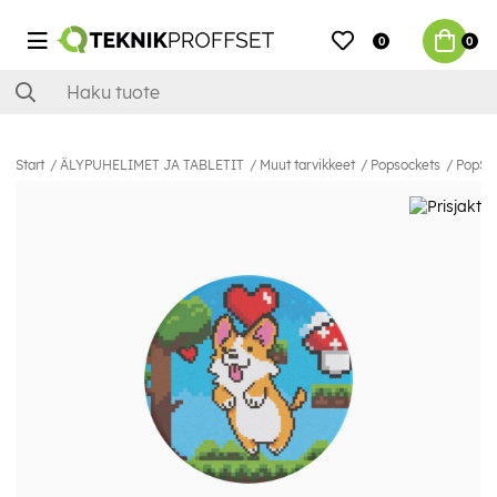
0
0
Start
ÄLYPUHELIMET JA TABLETIT
Muut tarvikkeet
Popsockets
PopSoc