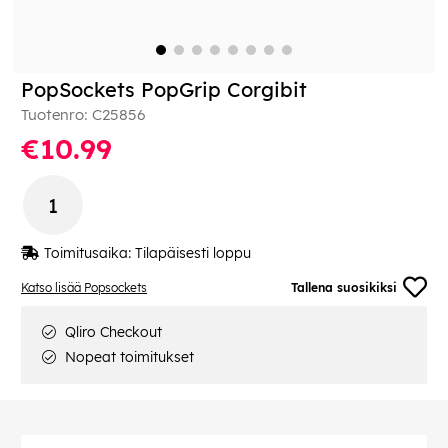
PopSockets PopGrip Corgibit
Tuotenro:
C25856
€10.99
Toimitusaika:
Tilapäisesti loppu
Katso lisää Popsockets
Tallena suosikiksi
Qliro Checkout
Nopeat toimitukset