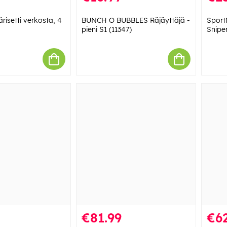
isetti verkosta, 4
BUNCH O BUBBLES Räjäyttäjä -
Sport
pieni S1 (11347)
Snipe
€81.99
€62