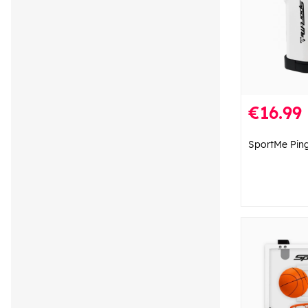
€16.99
SportMe Ping