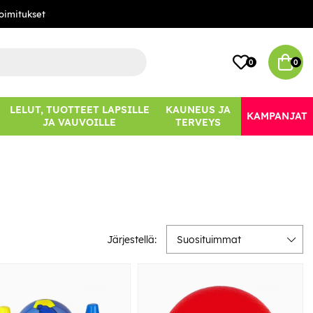
oimitukset
0
0
LELUT, TUOTTEET LAPSILLE
KAUNEUS JA
KAMPANJAT
JA VAUVOILLE
TERVEYS
Järjestellä:
Suosituimmat