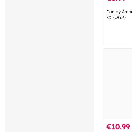
Dantoy Ämpär
kpl (1429)
€10.99