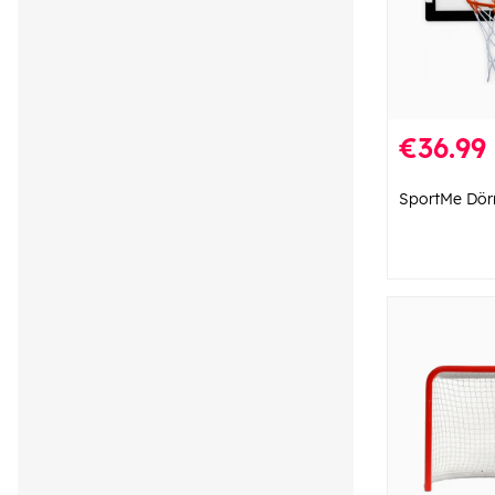
€36.99
SportMe Dör