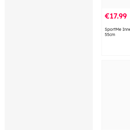
€17.99
SportMe Inn
55cm