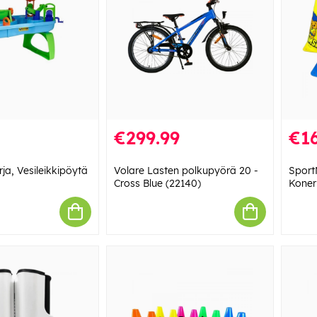
€299.99
€16
rja, Vesileikkipöytä
Volare Lasten polkupyörä 20 -
Sport
Cross Blue (22140)
Koner