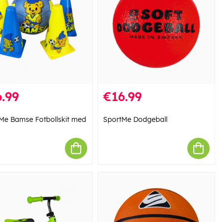
.99
€16.99
Me Bamse Fotbollskit med
SportMe Dodgeball