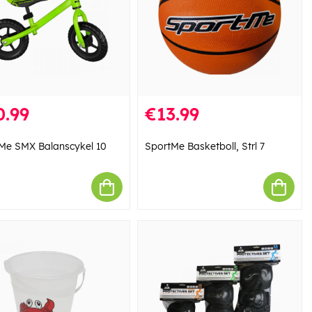
0.99
€13.99
Me SMX Balanscykel 10
SportMe Basketboll, Strl 7