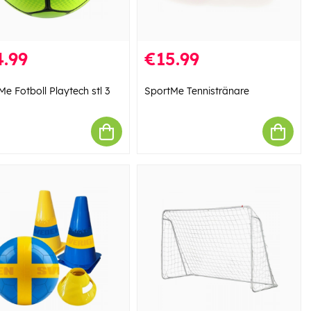
.99
€15.99
e Fotboll Playtech stl 3
SportMe Tennistränare