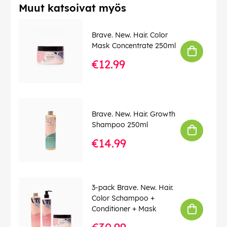
Muut katsoivat myös
Brave. New. Hair. Color
Mask Concentrate 250ml
€12.99
Brave. New. Hair. Growth
Shampoo 250ml
€14.99
3-pack Brave. New. Hair.
Color Schampoo +
Conditioner + Mask