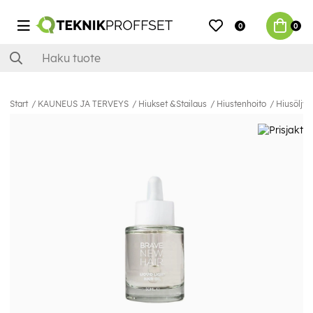
0
0
Start
KAUNEUS JA TERVEYS
Hiukset &Stailaus
Hiustenhoito
Hiusöljy