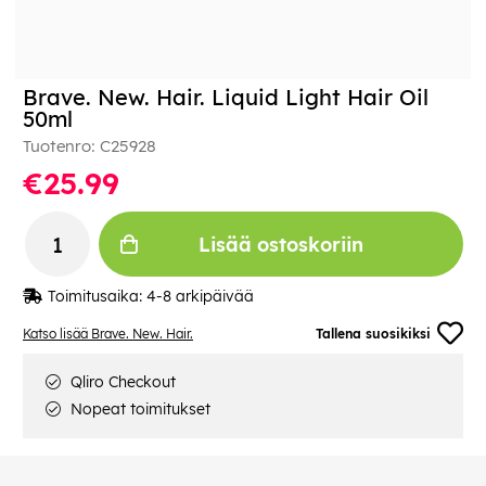
Brave. New. Hair. Liquid Light Hair Oil
50ml
Tuotenro:
C25928
€25.99
Lisää ostoskoriin
Toimitusaika:
4-8 arkipäivää
Katso lisää Brave. New. Hair.
Tallena suosikiksi
Qliro Checkout
Nopeat toimitukset