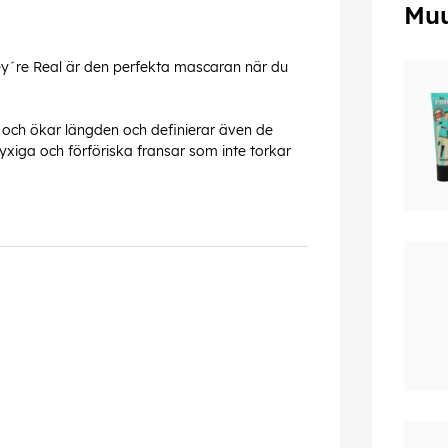
Muu
hey´re Real är den perfekta mascaran när du
 och ökar längden och definierar även de
lyxiga och förföriska fransar som inte torkar