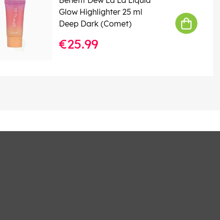
Glow Highlighter 25 ml
Deep Dark (Comet)
€25.99