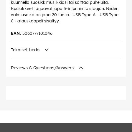
kuunnella suosikkimusiikkiasi tai soittaa puheluita.
Kuulokkeet tarjoavat jopa 5-6 tunnin toistoajan. Niiden
valmiusaika on jopa 20 tuntia. USB Type-A - USB Type-
C -latauskaapeli sisältyy.
EAN:
5060777101046
Tekniset tiedo
Reviews & Questions/Answers