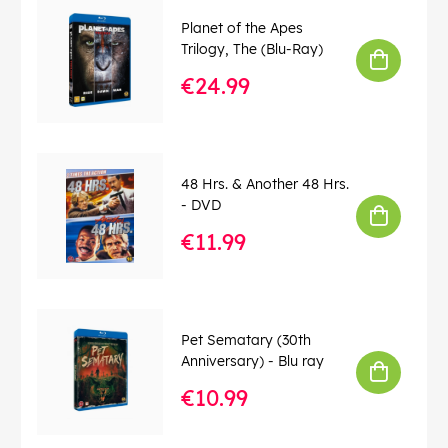
Planet of the Apes
Trilogy, The (Blu-Ray)
€24.99
48 Hrs. & Another 48 Hrs.
- DVD
€11.99
Pet Sematary (30th
Anniversary) - Blu ray
€10.99