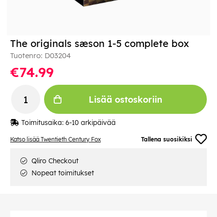
The originals sæson 1-5 complete box
Tuotenro:
D03204
€74.99
Lisää ostoskoriin
Toimitusaika:
6-10 arkipäivää
Katso lisää Twentieth Century Fox
Tallena suosikiksi
Qliro Checkout
Nopeat toimitukset