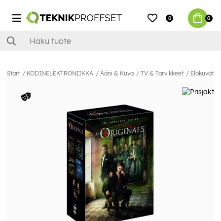
0
0
Start
KODINELEKTRONIIKKA
Ääni & Kuva
TV & Tarvikkeet
Elokuvat