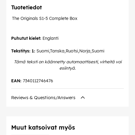
Tuotetiedot
The Originals S1-5 Complete Box
Puhutut kielet:
Englanti
Tekstitys: 1:
Suomi,Tanska,Ruotsi,Norja,Suomi
Tämä teksti on käännetty automaattisesti, virheitä voi
esiintyä.
EAN:
7340112746476
Reviews & Questions/Answers
Muut katsoivat myös